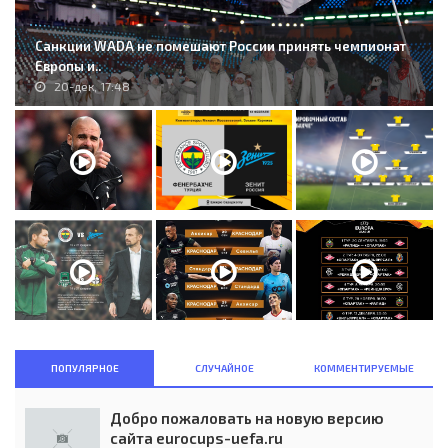
Санкции WADA не помешают России принять чемпионат
Европы и..
20-дек, 17:48
ПОПУЛЯРНОЕ
СЛУЧАЙНОЕ
КОММЕНТИРУЕМЫЕ
Добро пожаловать на новую версию
сайта eurocups-uefa.ru