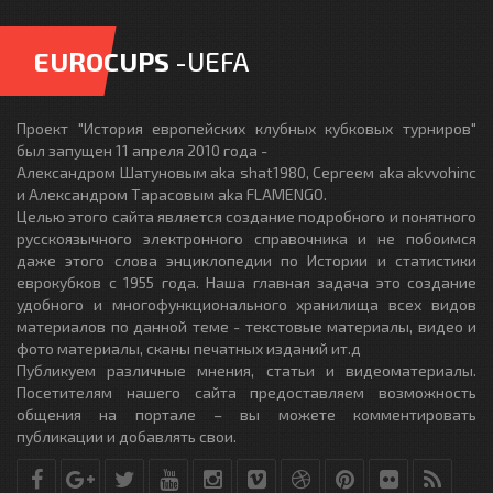
EUROCUPS
-UEFA
Проект "История европейских клубных кубковых турниров"
был запущен 11 апреля 2010 года -
Александром Шатуновым aka shat1980, Сергеем aka akvvohinc
и Александром Тарасовым aka FLAMENGO.
Целью этого сайта является создание подробного и понятного
русскоязычного электронного справочника и не побоимся
даже этого слова энциклопедии по Истории и статистики
еврокубков с 1955 года. Наша главная задача это создание
удобного и многофункционального хранилища всех видов
материалов по данной теме - текстовые материалы, видео и
фото материалы, сканы печатных изданий ит.д
Публикуем различные мнения, статьи и видеоматериалы.
Посетителям нашего сайта предоставляем возможность
общения на портале – вы можете комментировать
публикации и добавлять свои.