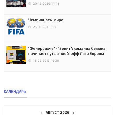
чемпионов.
20-12-2020, 17:48
Чемпионаты мира
25-10-2015, 11:13
"Фенербахче" - "Зенит": команда Семака
начинает путь в плей-офф Лиги Европы
12-02-2019, 10:30
КАЛЕНДАРЬ
«
АВГУСТ 2026 »