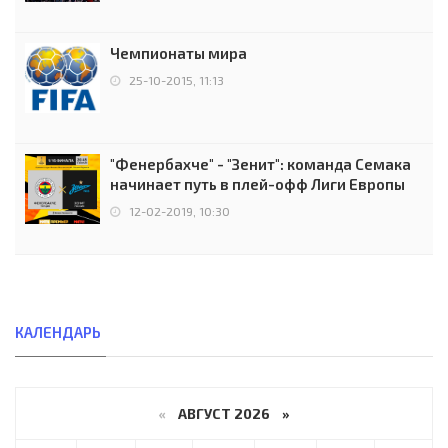
Чемпионаты мира
25-10-2015, 11:13
"Фенербахче" - "Зенит": команда Семака
начинает путь в плей-офф Лиги Европы
12-02-2019, 10:30
КАЛЕНДАРЬ
«
АВГУСТ 2026 »