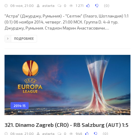
06-ноя, 21:00
astarta
0
1 271
(
0
)
"Астра" (Джурджу, Румыния) - "Селтик" (Глазго, Шотландия) 1:1
(0:1) 06 ноября 2014, четверг. 21:00 МСК. Группа D. 4-й тур.
Джурджу, Румыния. Стадион Марин Анастасовичи.
(вместимость - 7000). Судьи: Сергей Бойко (Иванков, Киевская
ПОДРОБНЕЕ
обл., Украина), Сергей Беккер (Украина), Владимир Володин
(Украина). Резервный: Александр Войтюк (Украина). "Астра":
Сильвиу Лунг, Кристиан Орош, Жуниор Мораис, Сиам Бен-
Юссеф, Жуанзинью (Вильям, 46), Вассилиос Пляцикас, Венсан
Лабан, Габриэль Эначе, Сейду Яхайа
2014-15
321. Dinamo Zagreb (CRO) - RB Salzburg (AUT) 1:5
06-ноя, 21:00
astarta
0
946
(
0
)