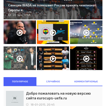
Санкции WADA не помешают России принять чемпионат
Европы и..
20-дек, 17:48
ПОПУЛЯРНОЕ
СЛУЧАЙНОЕ
КОММЕНТИРУЕМЫЕ
Добро пожаловать на новую версию
сайта eurocups-uefa.ru
18-01-2015, 20:45