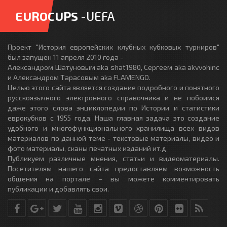
EUROCUPS
-UEFA
Проект "История европейских клубных кубковых турниров"
был запущен 11 апреля 2010 года -
Александром Шатуновым aka shat1980, Сергеем aka akvvohinc
и Александром Тарасовым aka FLAMENGO.
Целью этого сайта является создание подробного и понятного
русскоязычного электронного справочника и не побоимся
даже этого слова энциклопедии по Истории и статистики
еврокубков с 1955 года. Наша главная задача это создание
удобного и многофункционального хранилища всех видов
материалов по данной теме - текстовые материалы, видео и
фото материалы, сканы печатных изданий ит.д
Публикуем различные мнения, статьи и видеоматериалы.
Посетителям нашего сайта предоставляем возможность
общения на портале – вы можете комментировать
публикации и добавлять свои.