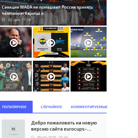
Санкции WADA не помешают России принять
чемпионат Европы и..
20-дек, 17:48
ПОПУЛЯРНОЕ
СЛУЧАЙНОЕ
КОММЕНТИРУЕМЫЕ
Добро пожаловать на новую
версию сайта eurocups-
uefa.ru
18-01-2015, 20:45