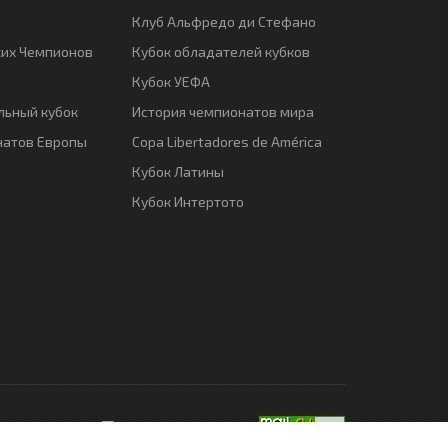
Клуб Альфредо ди Стефано
ких Чемпионов
Кубок обладателей кубков
Кубок УЕФА
ьный кубок
История чемпионатов мира
натов Европы
Copa Libertadores de América
Кубок Латины
Кубок Интертото