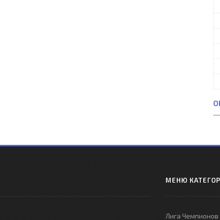
О
МЕНЮ КАТЕГО
Лига Чемпионов