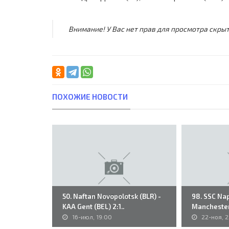
Внимание! У Вас нет прав для просмотра скрыт
ПОХОЖИЕ НОВОСТИ
50. Naftan Novopolotsk (BLR) -
98. SSC Nap
KAA Gent (BEL) 2:1..
Manchester 
16-июл, 19:00
22-ноя, 2