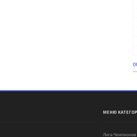
О
МЕНЮ КАТЕГО
Лига Чемпионов