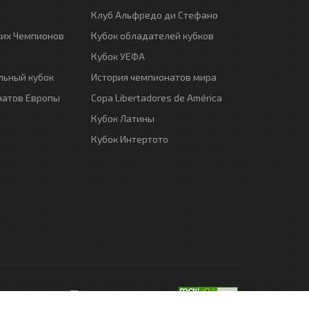
Клуб Альфредо ди Стефано
ких Чемпионов
Кубок обладателей кубков
Кубок УЕФА
ьный кубок
История чемпионатов мира
натов Европы
Copa Libertadores de América
Кубок Латины
Кубок Интертото