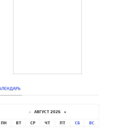
АЛЕНДАРЬ
«
АВГУСТ 2026 »
ПН
ВТ
СР
ЧТ
ПТ
СБ
ВС