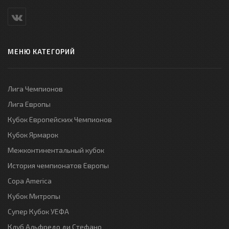
МЕНЮ КАТЕГОРИЙ
Лига Чемпионов
Лига Европы
Кубок Европейских Чемпионов
Кубок Ярмарок
Межконтинентальный кубок
История чемпионатов Европы
Copa America
Кубок Митропы
Супер Кубок УЕФА
Клуб Альфредо ди Стефано