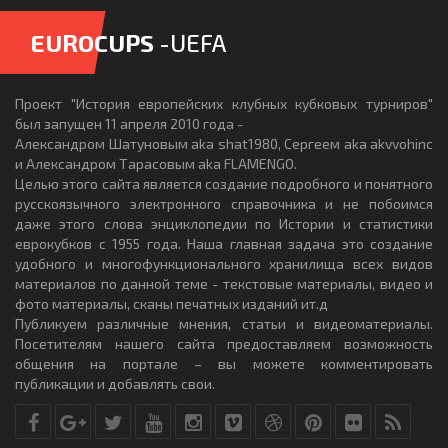
EUROCUPS
-UEFA
Проект "История европейских клубных кубковых турниров"
был запущен 11 апреля 2010 года -
Александром Шатуновым aka shat1980, Сергеем aka akvvohinc
и Александром Тарасовым aka FLAMENGO.
Целью этого сайта является создание подробного и понятного
русскоязычного электронного справочника и не побоимся
даже этого слова энциклопедии по Истории и статистики
еврокубков с 1955 года. Наша главная задача это создание
удобного и многофункционального хранилища всех видов
материалов по данной теме - текстовые материалы, видео и
фото материалы, сканы печатных изданий ит.д
Публикуем различные мнения, статьи и видеоматериалы.
Посетителям нашего сайта предоставляем возможность
общения на портале – вы можете комментировать
публикации и добавлять свои.