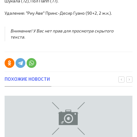
Шукала (72), Пол Папп (77).
Удаление: "Риу Аве" Принс-Десир Гуано (90+2, 2 ж.к.).
Внимание! У Вас нет прав для просмотра скрытого
текста.
ПОХОЖИЕ НОВОСТИ