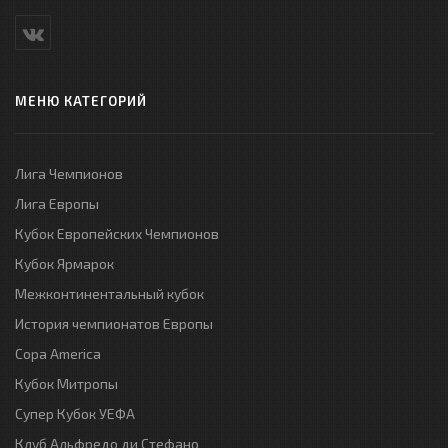
МЕНЮ КАТЕГОРИЙ
Лига Чемпионов
Лига Европы
Кубок Европейских Чемпионов
Кубок Ярмарок
Межконтинентальный кубок
История чемпионатов Европы
Copa America
Кубок Митропы
Супер Кубок УЕФА
Клуб Альфредо ди Стефано