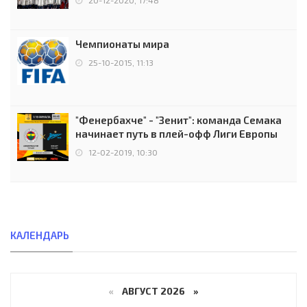
Чемпионаты мира
25-10-2015, 11:13
"Фенербахче" - "Зенит": команда Семака
начинает путь в плей-офф Лиги Европы
12-02-2019, 10:30
КАЛЕНДАРЬ
«
АВГУСТ 2026 »