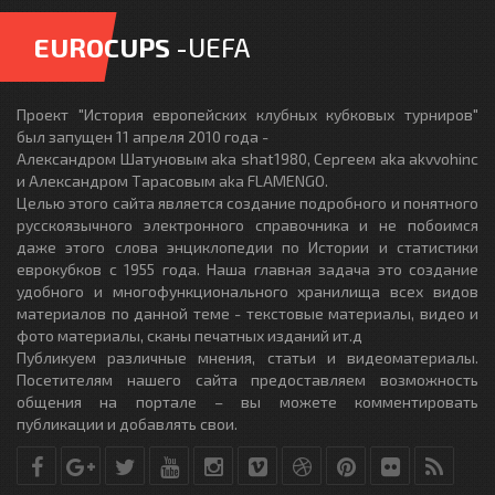
EUROCUPS
-UEFA
Проект "История европейских клубных кубковых турниров"
был запущен 11 апреля 2010 года -
Александром Шатуновым aka shat1980, Сергеем aka akvvohinc
и Александром Тарасовым aka FLAMENGO.
Целью этого сайта является создание подробного и понятного
русскоязычного электронного справочника и не побоимся
даже этого слова энциклопедии по Истории и статистики
еврокубков с 1955 года. Наша главная задача это создание
удобного и многофункционального хранилища всех видов
материалов по данной теме - текстовые материалы, видео и
фото материалы, сканы печатных изданий ит.д
Публикуем различные мнения, статьи и видеоматериалы.
Посетителям нашего сайта предоставляем возможность
общения на портале – вы можете комментировать
публикации и добавлять свои.