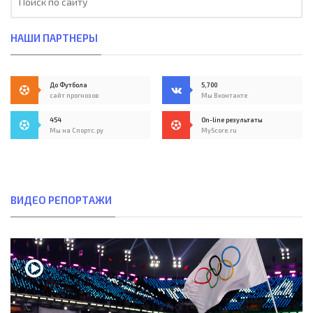
НАШИ ПАРТНЕРЫ
До Футбола
5,700
сайт прогнозов
Мы Вконтакте
454
On-line результаты
Мы на Спортс.ру
MyScore.ru
ВИДЕО РЕПОРТАЖИ