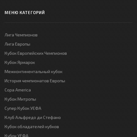
МЕНЮ КАТЕГОРИЙ
Лига Чемпионов
Лига Европы
Кубок Европейских Чемпионов
Кубок Ярмарок
Межконтинентальный кубок
История чемпионатов Европы
Copa America
Кубок Митропы
Супер Кубок УЕФА
Клуб Альфредо ди Стефано
Кубок обладателей кубков
Кубок УЕФА