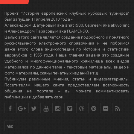
Проект "История европейских клубных кубковых турниров"
был запущен 11 апреля 2010 года -
Александром Шатуновым aka shat1980, Сергеем aka akvvohinc
и Александром Тарасовым aka FLAMENGO.
Целью этого сайта является создание подробного и понятного
русскоязычного электронного справочника и не побоимся
даже этого слова энциклопедии по Истории и статистики
еврокубков с 1955 года. Наша главная задача это создание
удобного и многофункционального хранилища всех видов
материалов по данной теме - текстовые материалы, видео и
фото материалы, сканы печатных изданий ит.д
Публикуем различные мнения, статьи и видеоматериалы.
Посетителям нашего сайта предоставляем возможность
общения на портале – вы можете комментировать
публикации и добавлять свои.