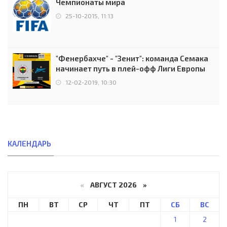
Чемпионаты мира
25-10-2015, 11:13
"Фенербахче" - "Зенит": команда Семака
начинает путь в плей-офф Лиги Европы
12-02-2019, 10:30
КАЛЕНДАРЬ
«
АВГУСТ 2026 »
ПН
ВТ
СР
ЧТ
ПТ
СБ
ВС
1
2