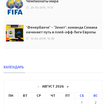
Чемпионаты мира
25-10-2015, 11:13
"Фенербахче" - "Зенит": команда Семака
начинает путь в плей-офф Лиги Европы
12-02-2019, 10:30
КАЛЕНДАРЬ
«
АВГУСТ 2026 »
ПН
ВТ
СР
ЧТ
ПТ
СБ
ВС
1
2