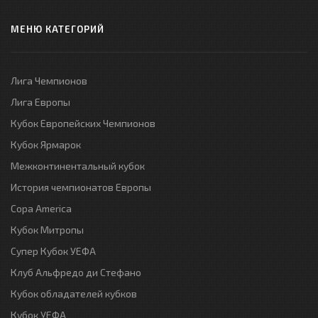
МЕНЮ КАТЕГОРИЙ
Лига Чемпионов
Лига Европы
Кубок Европейских Чемпионов
Кубок Ярмарок
Межконтинентальный кубок
История чемпионатов Европы
Copa America
Кубок Митропы
Супер Кубок УЕФА
Клуб Альфредо ди Стефано
Кубок обладателей кубков
Кубок УЕФА