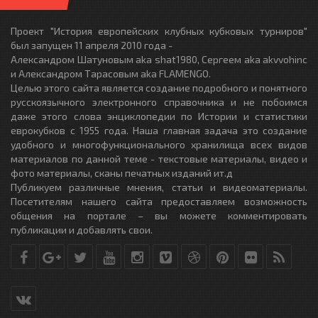
Проект "История европейских клубных кубковых турниров"
был запущен 11 апреля 2010 года -
Александром Шатуновым aka shat1980, Сергеем aka akvvohinc
и Александром Тарасовым aka FLAMENGO.
Целью этого сайта является создание подробного и понятного
русскоязычного электронного справочника и не побоимся
даже этого слова энциклопедии по Истории и статистики
еврокубков с 1955 года. Наша главная задача это создание
удобного и многофункционального хранилища всех видов
материалов по данной теме - текстовые материалы, видео и
фото материалы, сканы печатных изданий ит.д
Публикуем различные мнения, статьи и видеоматериалы.
Посетителям нашего сайта предоставляем возможность
общения на портале – вы можете комментировать
публикации и добавлять свои.