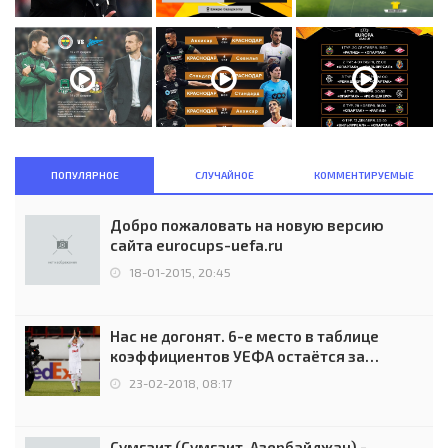
ПОПУЛЯРНОЕ
СЛУЧАЙНОЕ
КОММЕНТИРУЕМЫЕ
Добро пожаловать на новую версию
сайта eurocups-uefa.ru
18-01-2015, 20:45
Нас не догонят. 6-е место в таблице
коэффициентов УЕФА остаётся за
Россией
23-02-2018, 08:17
Сумгаит (Сумгаит, Азербайджан) -