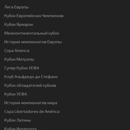
Лига Европы
Кубок Европейских Чемпионов
Кубок Ярмарок
Межконтинентальный кубок
История чемпионатов Европы
Copa America
Кубок Митропы
Супер Кубок УЕФА
Клуб Альфредо ди Стефано
Кубок обладателей кубков
Кубок УЕФА
История чемпионатов мира
Copa Libertadores de América
Кубок Латины
Кубок Интертото