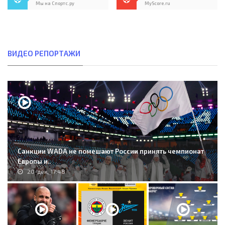
Мы на Спортс.ру
MyScore.ru
ВИДЕО РЕПОРТАЖИ
Санкции WADA не помешают России принять чемпионат
Европы и..
20-дек, 17:48