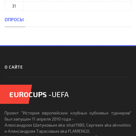
31
ОПРОСЫ
О САЙТЕ
EUROCUPS
-UEFA
Проект "История европейских клубных кубковых турниров"
был запущен 11 апреля 2010 года -
Александром Шатуновым aka shat1980, Сергеем aka akvvohinc
и Александром Тарасовым aka FLAMENGO.