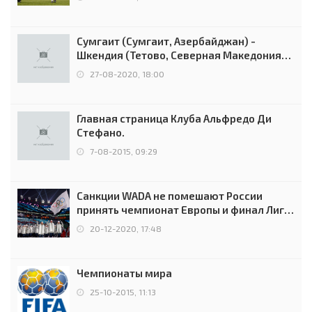
Сумгаит (Сумгаит, Азербайджан) -
Шкендия (Тетово, Северная Македония) -
0:2 (0:0)
27-08-2020, 18:00
Главная страница Клуба Альфредо Ди
Стефано.
7-08-2015, 09:29
Санкции WADA не помешают России
принять чемпионат Европы и финал Лиги
чемпионов.
20-12-2020, 17:48
Чемпионаты мира
25-10-2015, 11:13