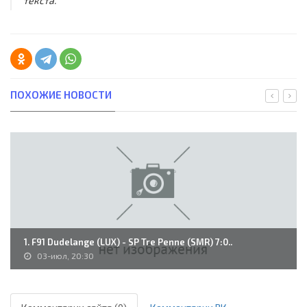
текста.
ПОХОЖИЕ НОВОСТИ
1. F91 Dudelange (LUX) - SP Tre Penne (SMR) 7:0..
03-июл, 20:30