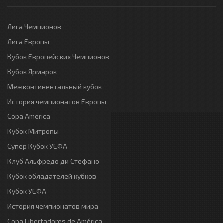
Лига Чемпионов
Лига Европы
Кубок Европейских Чемпионов
Кубок Ярмарок
Межконтинентальный кубок
История чемпионатов Европы
Copa America
Кубок Митропы
Супер Кубок УЕФА
Клуб Альфредо ди Стефано
Кубок обладателей кубков
Кубок УЕФА
История чемпионатов мира
Copa Libertadores de América