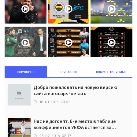
ПОПУЛЯРНОЕ
СЛУЧАЙНОЕ
КОММЕНТИРУЕМЫЕ
Добро пожаловать на новую версию
сайта eurocups-uefa.ru
18-01-2015, 20:45
Нас не догонят. 6-е место в таблице
коэффициентов УЕФА остаётся за
Россией
23-02-2018, 08:17