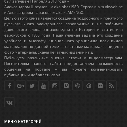
был запущен 11 апреля 2010 года -
Александром Шатуновым aka shat1980, Сергеем aka akvvohinc
и Александром Тарасовым aka FLAMENGO.
Целью этого сайта является создание подробного и понятного
русскоязычного электронного справочника и не побоимся
даже этого слова энциклопедии по Истории и статистики
еврокубков с 1955 года. Наша главная задача это создание
удобного и многофункционального хранилища всех видов
материалов по данной теме - текстовые материалы, видео и
фото материалы, сканы печатных изданий ит.д
Публикуем различные мнения, статьи и видеоматериалы.
Посетителям нашего сайта предоставляем возможность
общения на портале – вы можете комментировать
публикации и добавлять свои.
МЕНЮ КАТЕГОРИЙ