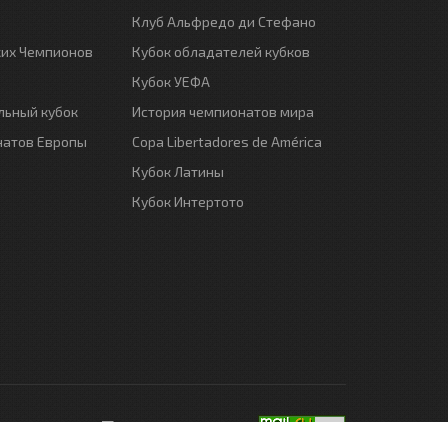
Клуб Альфредо ди Стефано
ких Чемпионов
Кубок обладателей кубков
Кубок УЕФА
ьный кубок
История чемпионатов мира
натов Европы
Copa Libertadores de América
Кубок Латины
Кубок Интертото