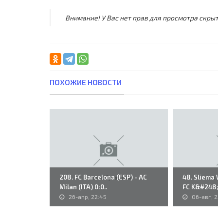
Внимание! У Вас нет прав для просмотра скрыт
ПОХОЖИЕ НОВОСТИ
208. FC Barcelona (ESP) - AC
48. Sliema
Milan (ITA) 0:0..
FC K&#248;
26-апр, 22:45
06-авг, 2