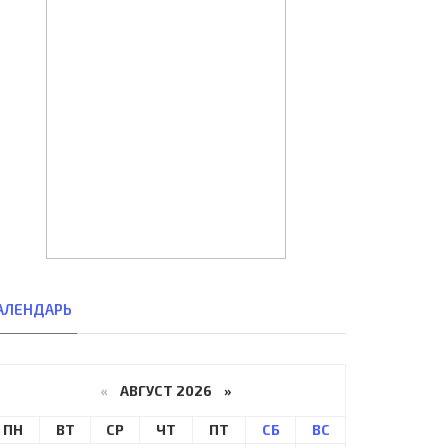
АЛЕНДАРЬ
«
АВГУСТ 2026 »
ПН
ВТ
СР
ЧТ
ПТ
СБ
ВС