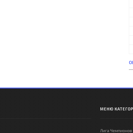
О
МЕНЮ КАТЕГО
Лига Чемпионов