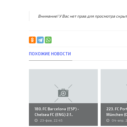
Внимание! У Вас нет прав для просмотра скрыт
ПОХОЖИЕ НОВОСТИ
180. FC Barcelona (ESP) -
223. FC Por
Chelsea FC (ENG) 2:1..
München (GE
23-фев, 22:45
04-апр, 