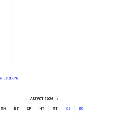
АЛЕНДАРЬ
«
АВГУСТ 2026 »
ПН
ВТ
СР
ЧТ
ПТ
СБ
ВС