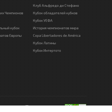
Клуб Альфредо ди Стефано
ких Чемпионов
Кубок обладателей кубков
Кубок УЕФА
ьный кубок
История чемпионатов мира
натов Европы
Copa Libertadores de América
Кубок Латины
Кубок Интертото