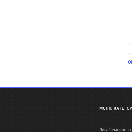
О
МЕНЮ КАТЕГО
Лига Чемпионов