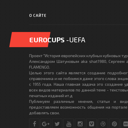
О САЙТЕ
EUROCUPS
-UEFA
Проект "История европейских клубных кубковых турн
Александром Шатуновым aka shat1980, Сергеем a
FLAMENGO.
Целью этого сайта является создание подробног
справочника и не побоимся даже этого слова энци
с 1955 года. Наша главная задача это создание 
всех видов материалов по данной теме - текстовы
печатных изданий ит.д
Публикуем различные мнения, статьи и вид
предоставляем возможность общения на портале
добавлять свои.