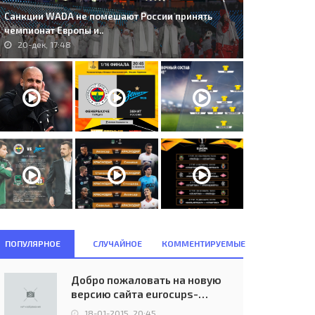
Санкции WADA не помешают России принять
чемпионат Европы и..
20-дек, 17:48
ПОПУЛЯРНОЕ
СЛУЧАЙНОЕ
КОММЕНТИРУЕМЫЕ
Добро пожаловать на новую
версию сайта eurocups-
uefa.ru
18-01-2015, 20:45