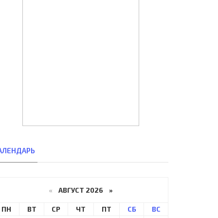
АЛЕНДАРЬ
«
АВГУСТ 2026 »
ПН
ВТ
СР
ЧТ
ПТ
СБ
ВС