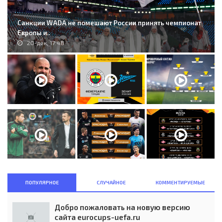
Санкции WADA не помешают России принять чемпионат
Европы и..
20-дек, 17:48
ПОПУЛЯРНОЕ
СЛУЧАЙНОЕ
КОММЕНТИРУЕМЫЕ
Добро пожаловать на новую версию
сайта eurocups-uefa.ru