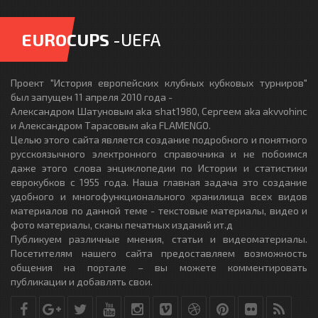
EUROCUPS
-UEFA
Проект "История европейских клубных кубковых турниров"
был запущен 11 апреля 2010 года -
Александром Шатуновым aka shat1980, Сергеем aka akvvohinc
и Александром Тарасовым aka FLAMENGO.
Целью этого сайта является создание подробного и понятного
русскоязычного электронного справочника и не побоимся
даже этого слова энциклопедии по Истории и статистики
еврокубков с 1955 года. Наша главная задача это создание
удобного и многофункционального хранилища всех видов
материалов по данной теме - текстовые материалы, видео и
фото материалы, сканы печатных изданий ит.д
Публикуем различные мнения, статьи и видеоматериалы.
Посетителям нашего сайта предоставляем возможность
общения на портале – вы можете комментировать
публикации и добавлять свои.