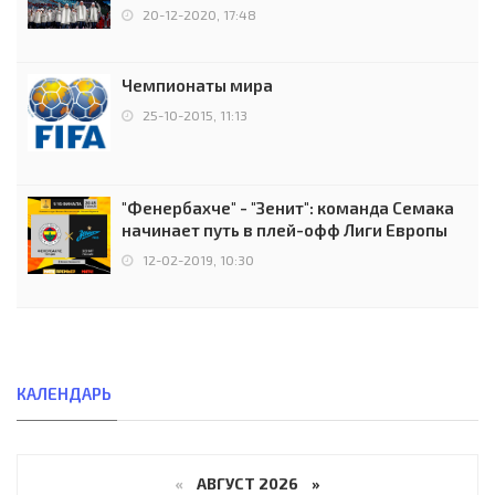
чемпионов.
20-12-2020, 17:48
Чемпионаты мира
25-10-2015, 11:13
"Фенербахче" - "Зенит": команда Семака
начинает путь в плей-офф Лиги Европы
12-02-2019, 10:30
КАЛЕНДАРЬ
«
АВГУСТ 2026 »