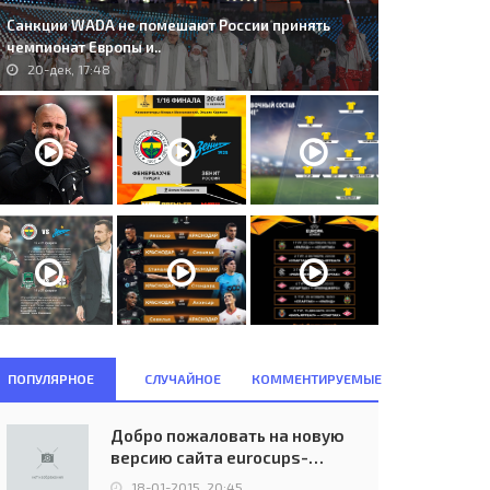
Санкции WADA не помешают России принять
чемпионат Европы и..
20-дек, 17:48
ПОПУЛЯРНОЕ
СЛУЧАЙНОЕ
КОММЕНТИРУЕМЫЕ
Добро пожаловать на новую
версию сайта eurocups-
uefa.ru
18-01-2015, 20:45