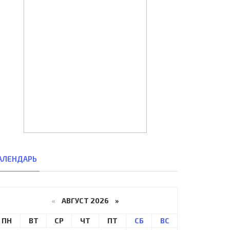
АЛЕНДАРЬ
«
АВГУСТ 2026 »
ПН
ВТ
СР
ЧТ
ПТ
СБ
ВС