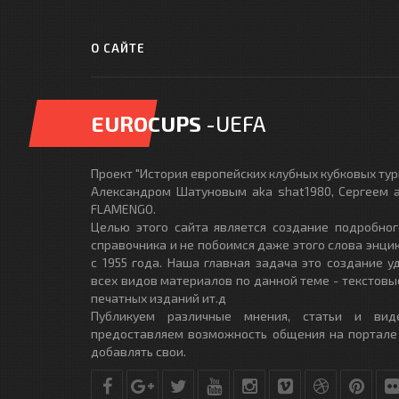
О САЙТЕ
EUROCUPS
-UEFA
Проект "История европейских клубных кубковых турн
Александром Шатуновым aka shat1980, Сергеем a
FLAMENGO.
Целью этого сайта является создание подробног
справочника и не побоимся даже этого слова энци
с 1955 года. Наша главная задача это создание 
всех видов материалов по данной теме - текстовы
печатных изданий ит.д
Публикуем различные мнения, статьи и вид
предоставляем возможность общения на портале
добавлять свои.