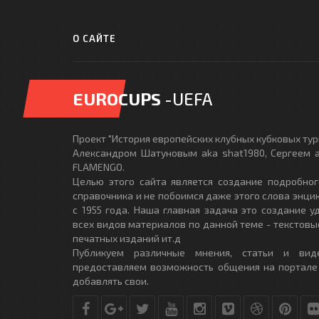
О САЙТЕ
EUROCUPS
-UEFA
Проект "История европейских клубных кубковых турн
Александром Шатуновым aka shat1980, Сергеем a
FLAMENGO.
Целью этого сайта является создание подробног
справочника и не побоимся даже этого слова энци
с 1955 года. Наша главная задача это создание 
всех видов материалов по данной теме - текстовы
печатных изданий ит.д
Публикуем различные мнения, статьи и вид
предоставляем возможность общения на портале
добавлять свои.