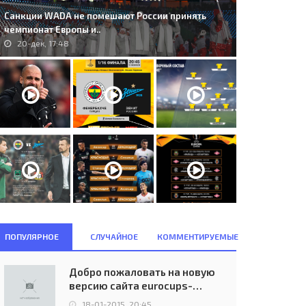
Санкции WADA не помешают России принять
чемпионат Европы и..
20-дек, 17:48
ПОПУЛЯРНОЕ
СЛУЧАЙНОЕ
КОММЕНТИРУЕМЫЕ
Добро пожаловать на новую
версию сайта eurocups-
uefa.ru
18-01-2015, 20:45