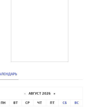
АЛЕНДАРЬ
«
АВГУСТ 2026 »
ПН
ВТ
СР
ЧТ
ПТ
СБ
ВС