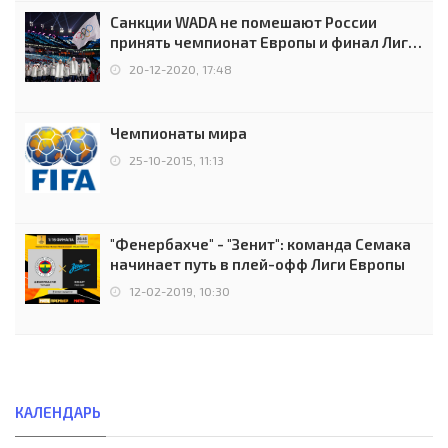
Санкции WADA не помешают России
принять чемпионат Европы и финал Лиги
чемпионов.
20-12-2020, 17:48
Чемпионаты мира
25-10-2015, 11:13
"Фенербахче" - "Зенит": команда Семака
начинает путь в плей-офф Лиги Европы
12-02-2019, 10:30
КАЛЕНДАРЬ