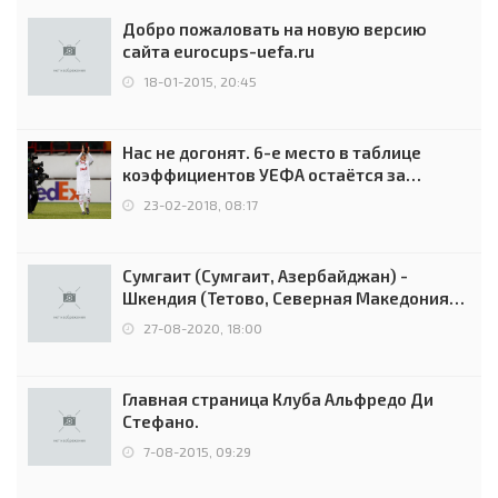
Добро пожаловать на новую версию
сайта eurocups-uefa.ru
18-01-2015, 20:45
Нас не догонят. 6-е место в таблице
коэффициентов УЕФА остаётся за
Россией
23-02-2018, 08:17
Сумгаит (Сумгаит, Азербайджан) -
Шкендия (Тетово, Северная Македония) -
0:2 (0:0)
27-08-2020, 18:00
Главная страница Клуба Альфредо Ди
Стефано.
7-08-2015, 09:29