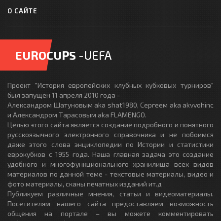
О САЙТЕ
EUROCUPS
-UEFA
Проект "История европейских клубных кубковых турниров"
был запущен 11 апреля 2010 года -
Александром Шатуновым aka shat1980, Сергеем aka akvvohinc
и Александром Тарасовым aka FLAMENGO.
Целью этого сайта является создание подробного и понятного
русскоязычного электронного справочника и не побоимся
даже этого слова энциклопедии по Истории и статистики
еврокубков с 1955 года. Наша главная задача это создание
удобного и многофункционального хранилища всех видов
материалов по данной теме - текстовые материалы, видео и
фото материалы, сканы печатных изданий ит.д
Публикуем различные мнения, статьи и видеоматериалы.
Посетителям нашего сайта предоставляем возможность
общения на портале – вы можете комментировать