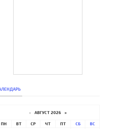
АЛЕНДАРЬ
«
АВГУСТ 2026 »
ПН
ВТ
СР
ЧТ
ПТ
СБ
ВС