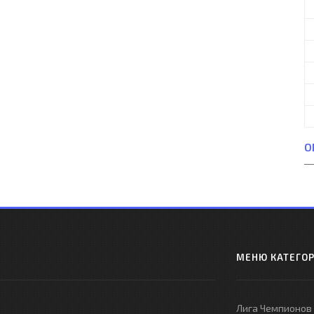
О
МЕНЮ КАТЕГО
Лига Чемпионов