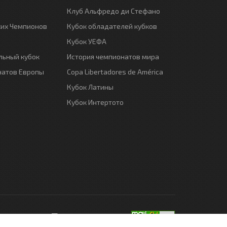
Клуб Альфредо ди Стефано
ких Чемпионов
Кубок обладателей кубков
Кубок УЕФА
ьный кубок
История чемпионатов мира
натов Европы
Copa Libertadores de América
Кубок Латины
Кубок Интертото