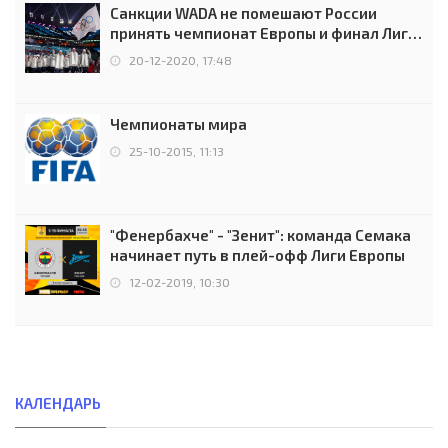
Санкции WADA не помешают России
принять чемпионат Европы и финал Лиги
чемпионов.
20-12-2020, 17:48
Чемпионаты мира
25-10-2015, 11:13
"Фенербахче" - "Зенит": команда Семака
начинает путь в плей-офф Лиги Европы
12-02-2019, 10:30
КАЛЕНДАРЬ