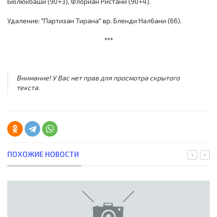
Бюлюкбаши (90+3), Флориан Ристани (90+4).
Удаление: "Партизан Тирана" вр. Бленди Налбани (66).
***
Внимание! У Вас нет прав для просмотра скрытого
текста.
ПОХОЖИЕ НОВОСТИ