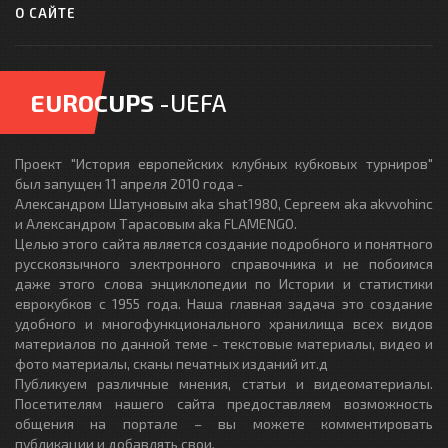
О САЙТЕ
EUROCUPS
-UEFA
Проект "История европейских клубных кубковых турниров"
был запущен 11 апреля 2010 года -
Александром Шатуновым aka shat1980, Сергеем aka akvvohinc
и Александром Тарасовым aka FLAMENGO.
Целью этого сайта является создание подробного и понятного
русскоязычного электронного справочника и не побоимся
даже этого слова энциклопедии по Истории и статистики
еврокубков с 1955 года. Наша главная задача это создание
удобного и многофункционального хранилища всех видов
материалов по данной теме - текстовые материалы, видео и
фото материалы, сканы печатных изданий ит.д
Публикуем различные мнения, статьи и видеоматериалы.
Посетителям нашего сайта предоставляем возможность
общения на портале – вы можете комментировать
публикации и добавлять свои.