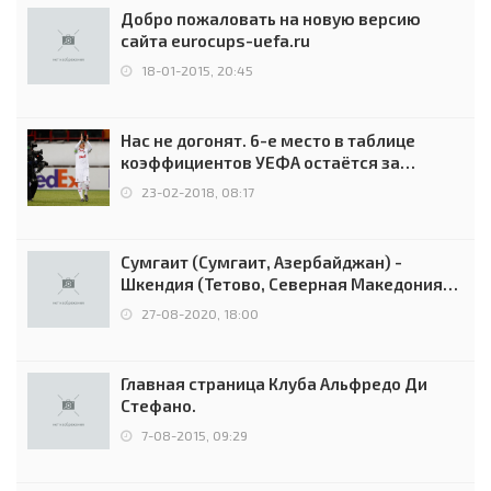
Добро пожаловать на новую версию
сайта eurocups-uefa.ru
18-01-2015, 20:45
Нас не догонят. 6-е место в таблице
коэффициентов УЕФА остаётся за
Россией
23-02-2018, 08:17
Сумгаит (Сумгаит, Азербайджан) -
Шкендия (Тетово, Северная Македония) -
0:2 (0:0)
27-08-2020, 18:00
Главная страница Клуба Альфредо Ди
Стефано.
7-08-2015, 09:29