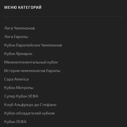
МЕНЮ КАТЕГОРИЙ
Лига Чемпионов
Лига Европы
Кубок Европейских Чемпионов
Кубок Ярмарок
Межконтинентальный кубок
История чемпионатов Европы
Copa America
Кубок Митропы
Супер Кубок УЕФА
Клуб Альфредо ди Стефано
Кубок обладателей кубков
Кубок УЕФА