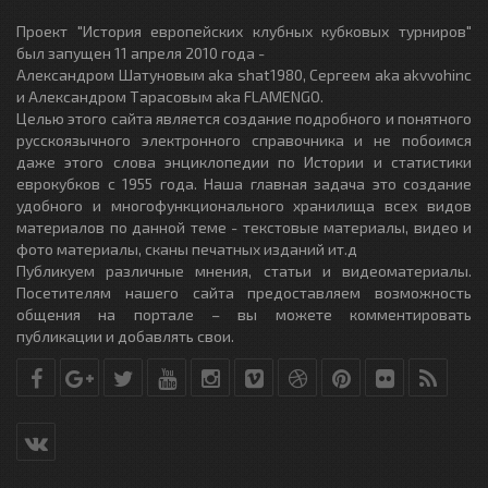
Проект "История европейских клубных кубковых турниров"
был запущен 11 апреля 2010 года -
Александром Шатуновым aka shat1980, Сергеем aka akvvohinc
и Александром Тарасовым aka FLAMENGO.
Целью этого сайта является создание подробного и понятного
русскоязычного электронного справочника и не побоимся
даже этого слова энциклопедии по Истории и статистики
еврокубков с 1955 года. Наша главная задача это создание
удобного и многофункционального хранилища всех видов
материалов по данной теме - текстовые материалы, видео и
фото материалы, сканы печатных изданий ит.д
Публикуем различные мнения, статьи и видеоматериалы.
Посетителям нашего сайта предоставляем возможность
общения на портале – вы можете комментировать
публикации и добавлять свои.