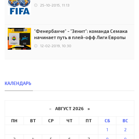
25-10-2015, 11:13
"Фенербахче" - "Зенит": команда Семака
начинает путь в плей-офф Лиги Европы
12-02-2019, 10:30
КАЛЕНДАРЬ
«
АВГУСТ 2026 »
ПН
ВТ
СР
ЧТ
ПТ
СБ
ВС
1
2