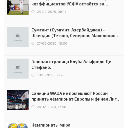
коэффициентов УЕФА остаётся за
Россией
23-02-2018, 08:17
Сумгаит (Сумгаит, Азербайджан) -
Шкендия (Тетово, Северная Македония) -
0:2 (0:0)
27-08-2020, 18:00
Главная страница Клуба Альфредо Ди
Стефано.
7-08-2015, 09:29
Санкции WADA не помешают России
принять чемпионат Европы и финал Лиги
чемпионов.
20-12-2020, 17:48
Чемпионаты мира