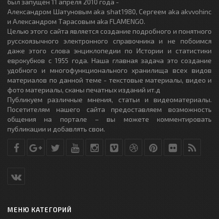
был запущен 11 апреля 2010 года -
Александром Шатуновым aka shat1980, Сергеем aka akvvohinc
и Александром Тарасовым aka FLAMENGO.
Целью этого сайта является создание подробного и понятного
русскоязычного электронного справочника и не побоимся
даже этого слова энциклопедии по Истории и статистики
еврокубков с 1955 года. Наша главная задача это создание
удобного и многофункционального хранилища всех видов
материалов по данной теме - текстовые материалы, видео и
фото материалы, сканы печатных изданий ит.д
Публикуем различные мнения, статьи и видеоматериалы.
Посетителям нашего сайта предоставляем возможность
общения на портале – вы можете комментировать
публикации и добавлять свои.
МЕНЮ КАТЕГОРИЙ