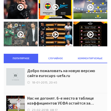
ПОПУЛЯРНОЕ
СЛУЧАЙНОЕ
КОММЕНТИРУЕМЫЕ
Добро пожаловать на новую версию
сайта eurocups-uefa.ru
18-01-2015, 20:45
Нас не догонят. 6-е место в таблице
коэффициентов УЕФА остаётся за
Россией
23-02-2018, 08:17