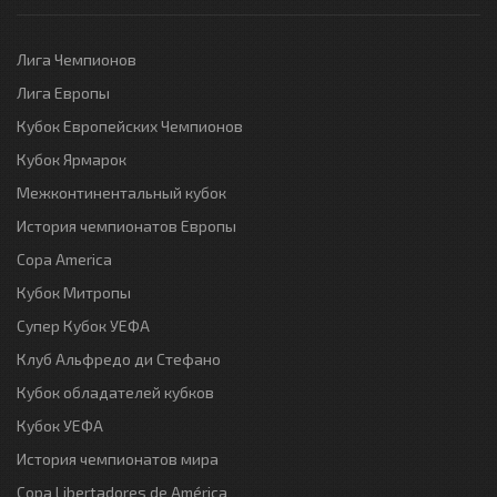
Лига Чемпионов
Лига Европы
Кубок Европейских Чемпионов
Кубок Ярмарок
Межконтинентальный кубок
История чемпионатов Европы
Copa America
Кубок Митропы
Супер Кубок УЕФА
Клуб Альфредо ди Стефано
Кубок обладателей кубков
Кубок УЕФА
История чемпионатов мира
Copa Libertadores de América