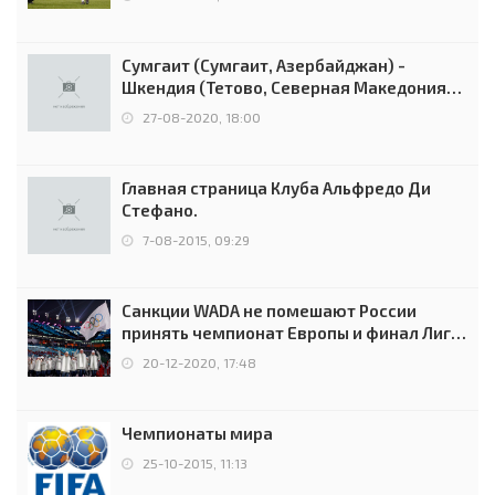
Сумгаит (Сумгаит, Азербайджан) -
Шкендия (Тетово, Северная Македония) -
0:2 (0:0)
27-08-2020, 18:00
Главная страница Клуба Альфредо Ди
Стефано.
7-08-2015, 09:29
Санкции WADA не помешают России
принять чемпионат Европы и финал Лиги
чемпионов.
20-12-2020, 17:48
Чемпионаты мира
25-10-2015, 11:13