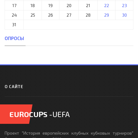
17
18
19
20
21
22
23
24
25
26
27
28
29
30
31
ОПРОСЫ
О САЙТЕ
EUROCUPS
-UEFA
Проект "История европейских клубных кубковых турниров"