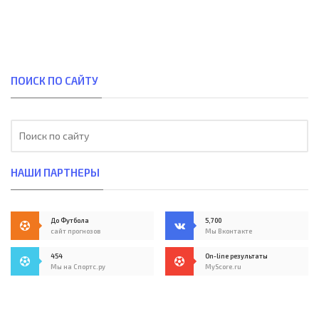
ПОИСК ПО САЙТУ
НАШИ ПАРТНЕРЫ
До Футбола
5,700
сайт прогнозов
Мы Вконтакте
454
On-line результаты
Мы на Спортс.ру
MyScore.ru