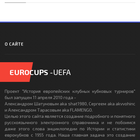
О САЙТЕ
EUROCUPS
-UEFA
Проект "История европейских клубных кубковых турниров"
был запущен 11 апреля 2010 года -
Александром Шатуновым aka shat1980, Сергеем aka akvvohinc
и Александром Тарасовым aka FLAMENGO.
Целью этого сайта является создание подробного и понятного
русскоязычного электронного справочника и не побоимся
даже этого слова энциклопедии по Истории и статистики
еврокубков с 1955 года. Наша главная задача это создание