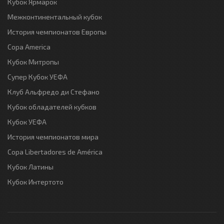
Кубок Ярмарок
Межконтинентальный кубок
История чемпионатов Европы
Copa America
Кубок Митропы
Супер Кубок УЕФА
Клуб Альфредо ди Стефано
Кубок обладателей кубков
Кубок УЕФА
История чемпионатов мира
Copa Libertadores de América
Кубок Латины
Кубок Интертото