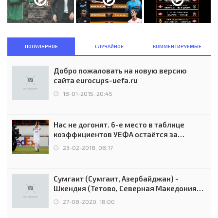
ПОПУЛЯРНОЕ
СЛУЧАЙНОЕ
КОММЕНТИРУЕМЫЕ
Добро пожаловать на новую версию
сайта eurocups-uefa.ru
18-01-2015, 20:45
Нас не догонят. 6-е место в таблице
коэффициентов УЕФА остаётся за
Россией
23-02-2018, 08:17
Сумгаит (Сумгаит, Азербайджан) -
Шкендия (Тетово, Северная Македония) -
0:2 (0:0)
27-08-2020, 18:00