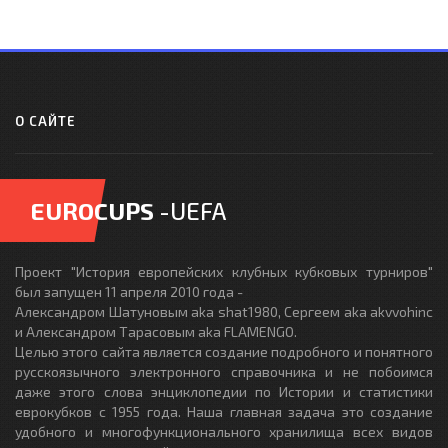
О САЙТЕ
EUROCUPS
-UEFA
Проект "История европейских клубных кубковых турниров"
был запущен 11 апреля 2010 года -
Александром Шатуновым aka shat1980, Сергеем aka akvvohinc
и Александром Тарасовым aka FLAMENGO.
Целью этого сайта является создание подробного и понятного
русскоязычного электронного справочника и не побоимся
даже этого слова энциклопедии по Истории и статистики
еврокубков с 1955 года. Наша главная задача это создание
удобного и многофункционального хранилища всех видов