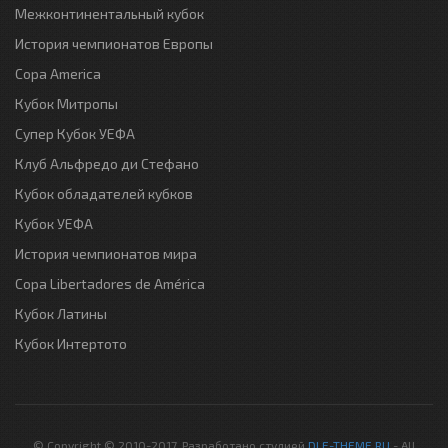
Межконтинентальный кубок
История чемпионатов Европы
Copa America
Кубок Митропы
Супер Кубок УЕФА
Клуб Альфредо ди Стефано
Кубок обладателей кубков
Кубок УЕФА
История чемпионатов мира
Copa Libertadores de América
Кубок Латины
Кубок Интертото
© Copyright © 2010-2017. Разработано студией
DLE-THEME.RU
- All