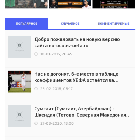
ПОПУЛЯРНОЕ
СЛУЧАЙНОЕ
КОММЕНТИРУЕМЫЕ
Добро пожаловать на новую версию
сайта eurocups-uefa.ru
18-01-2015, 20:45
Нас не догонят. 6-е место в таблице
коэффициентов УЕФА остаётся за
Россией
23-02-2018, 08:17
Сумгаит (Сумгаит, Азербайджан) -
Шкендия (Тетово, Северная Македония) -
0:2 (0:0)
27-08-2020, 18:00