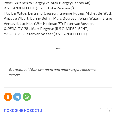
Pavel Shkapenko, Sergey Volotek (Sergey Rebrov 46).
R.S.C. ANDERLECHT (coach: Luka Peruzović):
Filip De Wilde, Bertrand Crasson, Graeme Rutjes, Michel De Wolf,
Philippe Albert, Danny Boffin, Marc Degryse, Johan Walem, Bruno
Versavel, Luc Nilis (Wim Kooiman 77), Peter van Vossen.
X-PENALTY: 28 - Marc Degryse (R.S.C. ANDERLECHT).
Y-CARD: 79 - Peter van Vossen(R.S.C. ANDERLECHT).
***
Внимание! У Вас нет прав для просмотра скрытого
текста.
ПОХОЖИЕ НОВОСТИ