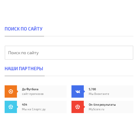
ПОИСК ПО САЙТУ
НАШИ ПАРТНЕРЫ
До Футбола
5,700
сайт прогнозов
Мы Вконтакте
454
On-line результаты
Мы на Спортс.ру
MyScore.ru