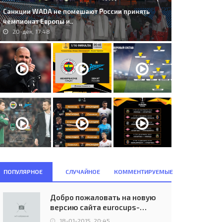
Санкции WADA не помешают России принять
чемпионат Европы и..
20-дек, 17:48
ПОПУЛЯРНОЕ
СЛУЧАЙНОЕ
КОММЕНТИРУЕМЫЕ
Добро пожаловать на новую
версию сайта eurocups-
uefa.ru
18-01-2015, 20:45