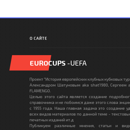
О САЙТЕ
EUROCUPS
-UEFA
Проект "История европейских клубных кубковых турн
Александром Шатуновым aka shat1980, Сергеем a
FLAMENGO.
Целью этого сайта является создание подробног
справочника и не побоимся даже этого слова энци
с 1955 года. Наша главная задача это создание 
всех видов материалов по данной теме - текстовы
печатных изданий ит.д
Публикуем различные мнения, статьи и вид