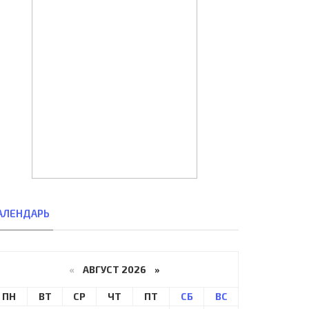
АЛЕНДАРЬ
«
АВГУСТ 2026 »
ПН
ВТ
СР
ЧТ
ПТ
СБ
ВС