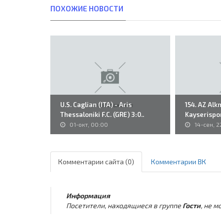
ПОХОЖИЕ НОВОСТИ
U.S. Caglian (ITA) - Aris
154. AZ Alk
Thessaloniki F.C. (GRE) 3:0..
Kayserispor
01-окт, 00:00
14-сен, 2
Комментарии сайта (0)
Комментарии ВК
Информация
Посетители, находящиеся в группе
Гости
, не 