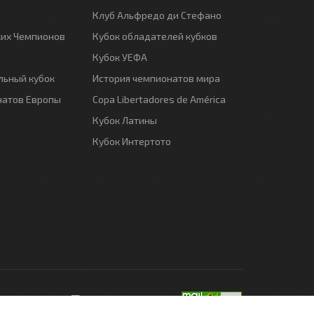
Клуб Альфредо ди Стефано
ких Чемпионов
Кубок обладателей кубков
Кубок УЕФА
ьный кубок
История чемпионатов мира
натов Европы
Copa Libertadores de América
Кубок Латины
Кубок Интертото