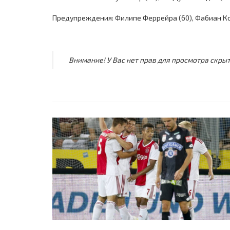
Предупреждения: Филипе Феррейра (60), Фабиан Кох 
Внимание! У Вас нет прав для просмотра скрыт