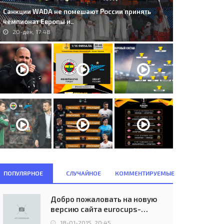
Санкции WADA не помешают России принять
чемпионат Европы и..
20-дек, 17:48
ПОПУЛЯРНОЕ
СЛУЧАЙНОЕ
КОММЕНТИРУЕМЫЕ
Добро пожаловать на новую
версию сайта eurocups-
uefa.ru
18-01-2015, 20:45