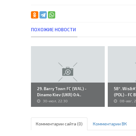
ПОХОЖИЕ НОВОСТИ
29. Barry Town FC (WAL) -
58*. Wis&#
Dinamo Kiev (UKR) 0:4..
(POL) - FC 
30-июл, 22:30
08-авг, 
Комментарии сайта (0)
Комментарии ВК