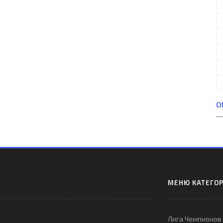
О
МЕНЮ КАТЕГО
Лига Чемпионов