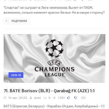
"Спартак" не сыграет в Лиге чемпионов. Вылет от ПАОК,
возможно, сильно изменит красно-белых. Но в какую сторону?
ПОДРОБНЕЕ
2018-19
71. BATE Borisov (BLR) - Qarabağ FK (AZE) 1:1
14-авг, 20:00
dudd
0
1 581
(
0
)
БАТЭ (Борисов, Беларусь) - Карабах (Агдам, Азербайджан) - 1:1