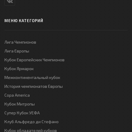
МЕНЮ КАТЕГОРИЙ
Лига Чемпионов
Лига Европы
Кубок Европейских Чемпионов
Кубок Ярмарок
Межконтинентальный кубок
История чемпионатов Европы
Copa America
Кубок Митропы
Супер Кубок УЕФА
Клуб Альфредо ди Стефано
Кубок обладателей кубков