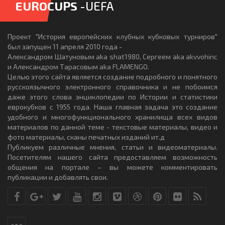
EUROCUPS
-UEFA
Проект "История европейских клубных кубковых турниров"
был запущен 11 апреля 2010 года -
Александром Шатуновым aka shat1980, Сергеем aka akvvohinc
и Александром Тарасовым aka FLAMENGO.
Целью этого сайта является создание подробного и понятного
русскоязычного электронного справочника и не побоимся
даже этого слова энциклопедии по Истории и статистики
еврокубков с 1955 года. Наша главная задача это создание
удобного и многофункционального хранилища всех видов
материалов по данной теме - текстовые материалы, видео и
фото материалы, сканы печатных изданий ит.д
Публикуем различные мнения, статьи и видеоматериалы.
Посетителям нашего сайта предоставляем возможность
общения на портале – вы можете комментировать
публикации и добавлять свои.