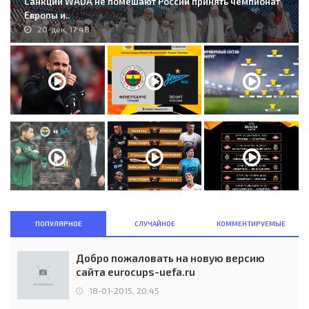
Санкции WADA не помешают России принять чемпионат
Европы и..
20-дек, 17:48
ПОПУЛЯРНОЕ
СЛУЧАЙНОЕ
КОММЕНТИРУЕМЫЕ
Добро пожаловать на новую версию
сайта eurocups-uefa.ru
18-01-2015, 20:45