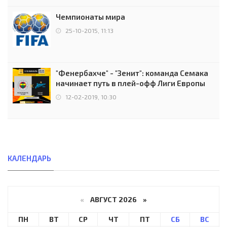
Чемпионаты мира
25-10-2015, 11:13
"Фенербахче" - "Зенит": команда Семака
начинает путь в плей-офф Лиги Европы
12-02-2019, 10:30
КАЛЕНДАРЬ
«
АВГУСТ 2026 »
ПН
ВТ
СР
ЧТ
ПТ
СБ
ВС