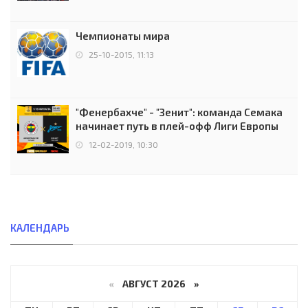
Чемпионаты мира
25-10-2015, 11:13
"Фенербахче" - "Зенит": команда Семака
начинает путь в плей-офф Лиги Европы
12-02-2019, 10:30
КАЛЕНДАРЬ
«
АВГУСТ 2026 »