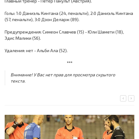
Главный тренер - Петер Пакульт (Австрия).
Голы: 1:0 Даниэль Кинтана (24, пенальти), 2:0 Даниэль Кинтана
(57, пенальти), 3:0 Дзон Деларж (89).
Предупреждения: Симеон Славчев (15) - Юли Шамети (18),
Эдис Малики (56).
Удаления: нет - Альби Ала (52).
***
Внимание! У Вас нет прав для просмотра скрытого
текста.