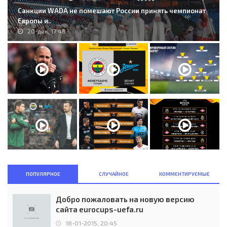
Санкции WADA не помешают России принять чемпионат
Европы и..
20-дек, 17:48
ПОПУЛЯРНОЕ
СЛУЧАЙНОЕ
КОММЕНТИРУЕМЫЕ
Добро пожаловать на новую версию
сайта eurocups-uefa.ru
18-01-2015, 20:45