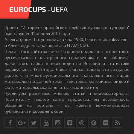
EUROCUPS
-UEFA
Проект "История европейских клубных кубковых турниров"
был запущен 11 апреля 2010 года -
Александром Шатуновым aka shat1980, Сергеем aka akvvohinc
и Александром Тарасовым aka FLAMENGO.
Целью этого сайта является создание подробного и понятного
русскоязычного электронного справочника и не побоимся
даже этого слова энциклопедии по Истории и статистики
еврокубков с 1955 года. Наша главная задача это создание
удобного и многофункционального хранилища всех видов
материалов по данной теме - текстовые материалы, видео и
фото материалы, сканы печатных изданий ит.д
Публикуем различные мнения, статьи и видеоматериалы.
Посетителям нашего сайта предоставляем возможность
общения на портале – вы можете комментировать
публикации и добавлять свои.