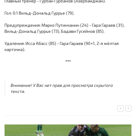
Главный тренер - Гурбан Гурбанов (Азербайджан).
Гол: 0:1 Вильд-Дональд Гуррье (79).
Предупреждения: Марко Путинчанин (24) - Гара Гараев (31),
Вильд-Дональд Гуррье (73), Бадави Гусейнов (85).
Удаления: Исса Абасс (85) - Гара Гараев (90+1, 2-я жёлтая
карточка).
***
Внимание! У Вас нет прав для просмотра скрытого
текста.