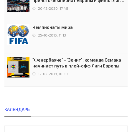
принять чемпионат Европы и финал Лиги
чемпионов.
20-12-2020, 17:48
Чемпионаты мира
25-10-2015, 11:13
"Фенербахче" - "Зенит": команда Семака
начинает путь в плей-офф Лиги Европы
12-02-2019, 10:30
КАЛЕНДАРЬ