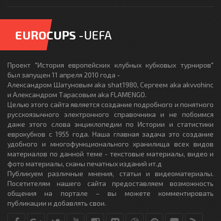
EUROCUPS
-UEFA
Проект "История европейских клубных кубковых турниров"
был запущен 11 апреля 2010 года -
Александром Шатуновым aka shat1980, Сергеем aka akvvohinc
и Александром Тарасовым aka FLAMENGO.
Целью этого сайта является создание подробного и понятного
русскоязычного электронного справочника и не побоимся
даже этого слова энциклопедии по Истории и статистики
еврокубков с 1955 года. Наша главная задача это создание
удобного и многофункционального хранилища всех видов
материалов по данной теме - текстовые материалы, видео и
фото материалы, сканы печатных изданий ит.д
Публикуем различные мнения, статьи и видеоматериалы.
Посетителям нашего сайта предоставляем возможность
общения на портале – вы можете комментировать
публикации и добавлять свои.