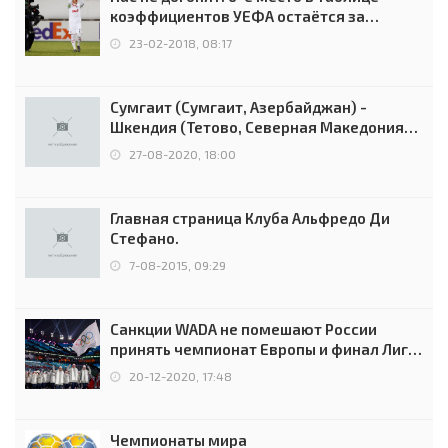
коэффициентов УЕФА остаётся за
Россией
23-02-2018, 08:17
Сумгаит (Сумгаит, Азербайджан) -
Шкендия (Тетово, Северная Македония) -
0:2 (0:0)
27-08-2020, 18:00
Главная страница Клуба Альфредо Ди
Стефано.
7-08-2015, 09:29
Санкции WADA не помешают России
принять чемпионат Европы и финал Лиги
чемпионов.
20-12-2020, 17:48
Чемпионаты мира