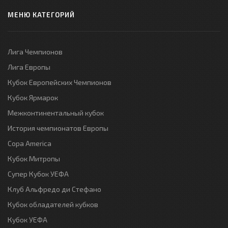
МЕНЮ КАТЕГОРИЙ
Лига Чемпионов
Лига Европы
Кубок Европейских Чемпионов
Кубок Ярмарок
Межконтинентальный кубок
История чемпионатов Европы
Copa America
Кубок Митропы
Супер Кубок УЕФА
Клуб Альфредо ди Стефано
Кубок обладателей кубков
Кубок УЕФА