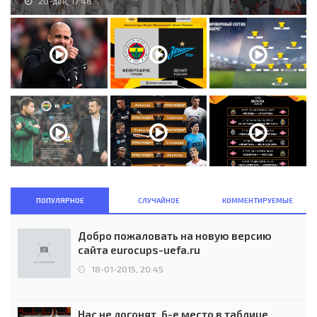
20-дек, 17:48
ПОПУЛЯРНОЕ
СЛУЧАЙНОЕ
КОММЕНТИРУЕМЫЕ
Добро пожаловать на новую версию
сайта eurocups-uefa.ru
18-01-2015, 20:45
Нас не догонят. 6-е место в таблице