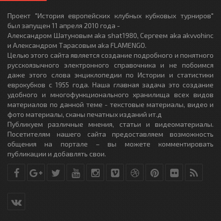
Проект "История европейских клубных кубковых турниров"
был запущен 11 апреля 2010 года -
Александром Шатуновым aka shat1980, Сергеем aka akvvohinc
и Александром Тарасовым aka FLAMENGO.
Целью этого сайта является создание подробного и понятного
русскоязычного электронного справочника и не побоимся
даже этого слова энциклопедии по Истории и статистики
еврокубков с 1955 года. Наша главная задача это создание
удобного и многофункционального хранилища всех видов
материалов по данной теме - текстовые материалы, видео и
фото материалы, сканы печатных изданий ит.д
Публикуем различные мнения, статьи и видеоматериалы.
Посетителям нашего сайта предоставляем возможность
общения на портале – вы можете комментировать
публикации и добавлять свои.