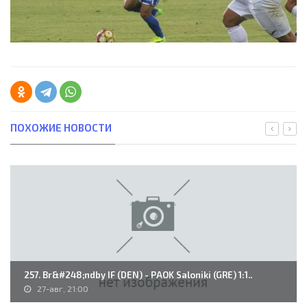
ПОХОЖИЕ НОВОСТИ
257. Br&#248;ndby IF (DEN) - PAOK Saloniki (GRE) 1:1..
27-авг, 21:00