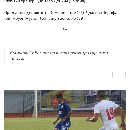
Главный тренер - Данило Дончич (Сербия).
Предупреждения: нет - Энми Бельтре (21), Джозеф Зерафа
(59), Роуэн Мускат (60), Анри Бонелло (89).
***
Внимание! У Вас нет прав для просмотра скрытого
текста.