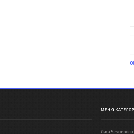
О
МЕНЮ КАТЕГО
Лига Чемпионов