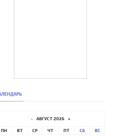
АЛЕНДАРЬ
«
АВГУСТ 2026 »
ПН
ВТ
СР
ЧТ
ПТ
СБ
ВС