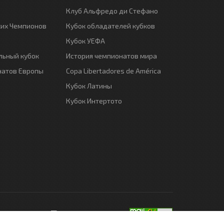
Клуб Альфредо ди Стефано
ких Чемпионов
Кубок обладателей кубков
Кубок УЕФА
ьный кубок
История чемпионатов мира
натов Европы
Copa Libertadores de América
Кубок Латины
Кубок Интертото