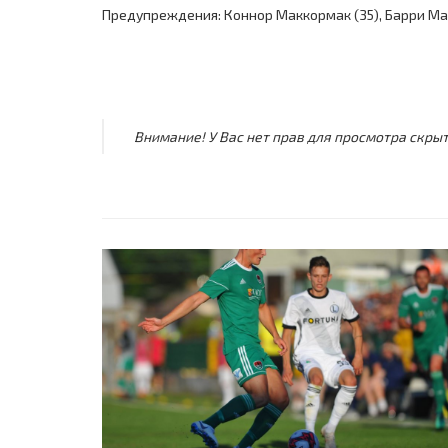
Предупреждения: Коннор Маккормак (35), Барри Макнэ
Внимание! У Вас нет прав для просмотра скрыт