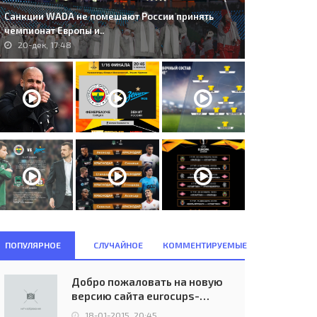
Санкции WADA не помешают России принять
чемпионат Европы и..
20-дек, 17:48
ПОПУЛЯРНОЕ
СЛУЧАЙНОЕ
КОММЕНТИРУЕМЫЕ
Добро пожаловать на новую
версию сайта eurocups-
uefa.ru
18-01-2015, 20:45