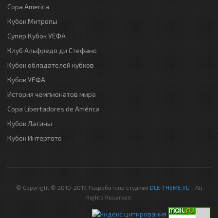
Copa America
Кубок Митропы
Супер Кубок УЕФА
Клуб Альфредо ди Стефано
Кубок обладателей кубков
Кубок УЕФА
История чемпионатов мира
Copa Libertadores de América
Кубок Латины
Кубок Интертото
© Copyright © 2010-2017. Разработано студией
DLE-THEME.RU
- All
Rights Reserved.