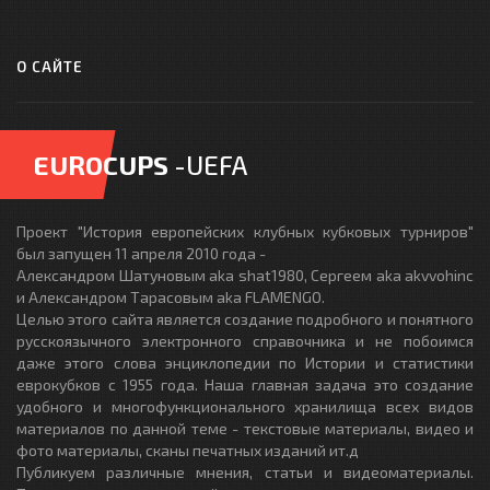
О САЙТЕ
EUROCUPS
-UEFA
Проект "История европейских клубных кубковых турниров"
был запущен 11 апреля 2010 года -
Александром Шатуновым aka shat1980, Сергеем aka akvvohinc
и Александром Тарасовым aka FLAMENGO.
Целью этого сайта является создание подробного и понятного
русскоязычного электронного справочника и не побоимся
даже этого слова энциклопедии по Истории и статистики
еврокубков с 1955 года. Наша главная задача это создание
удобного и многофункционального хранилища всех видов
материалов по данной теме - текстовые материалы, видео и
фото материалы, сканы печатных изданий ит.д
Публикуем различные мнения, статьи и видеоматериалы.