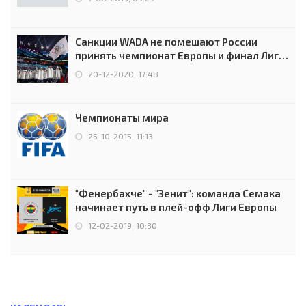
Санкции WADA не помешают России
принять чемпионат Европы и финал Лиги
чемпионов.
20-12-2020, 17:48
Чемпионаты мира
25-10-2015, 11:13
"Фенербахче" - "Зенит": команда Семака
начинает путь в плей-офф Лиги Европы
12-02-2019, 10:30