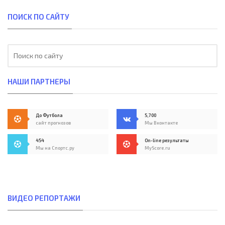
ПОИСК ПО САЙТУ
НАШИ ПАРТНЕРЫ
До Футбола
5,700
сайт прогнозов
Мы Вконтакте
454
On-line результаты
Мы на Спортс.ру
MyScore.ru
ВИДЕО РЕПОРТАЖИ