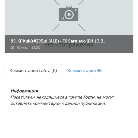
99. KF Kuk&#235;si (ALB) - FK Sarajevo (BIH) 3:2..
18-июл, 21:30
Комментарии сайта (0)
Комментарии ВК
Информация
Посетители, находящиеся в группе
Гости
, не могут
оставлять комментарии к данной публикации.