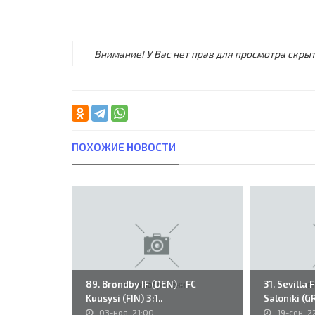
Внимание! У Вас нет прав для просмотра скрыт
ПОХОЖИЕ НОВОСТИ
89. Brøndby IF (DEN) - FC
31. Sevilla 
Kuusysi (FIN) 3:1..
Saloniki (GR
03-ноя, 21:00
19-сен, 2