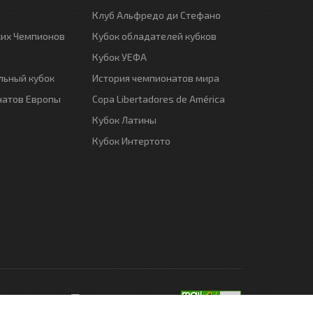
Клуб Альфредо ди Стефано
ких Чемпионов
Кубок обладателей кубков
Кубок УЕФА
ьный кубок
История чемпионатов мира
натов Европы
Copa Libertadores de América
Кубок Латины
Кубок Интертото