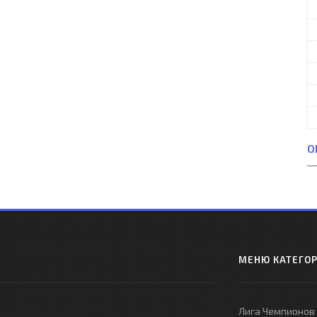
О
МЕНЮ КАТЕГО
Лига Чемпионов