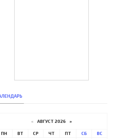
АЛЕНДАРЬ
«
АВГУСТ 2026 »
ПН
ВТ
СР
ЧТ
ПТ
СБ
ВС