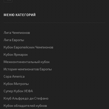
МЕНЮ КАТЕГОРИЙ
Лига Чемпионов
Лига Европы
Кубок Европейских Чемпионов
Кубок Ярмарок
Межконтинентальный кубок
История чемпионатов Европы
Copa America
Кубок Митропы
Супер Кубок УЕФА
Клуб Альфредо ди Стефано
Кубок обладателей кубков