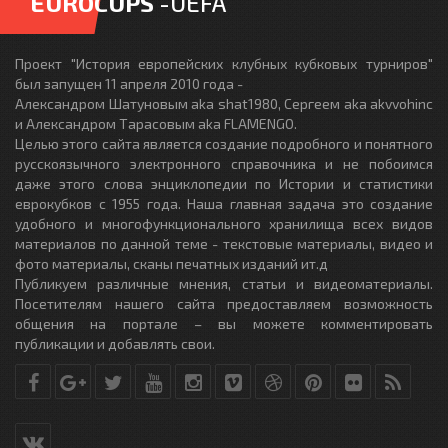
EUROCUPS
-UEFA
Проект "История европейских клубных кубковых турниров"
был запущен 11 апреля 2010 года -
Александром Шатуновым aka shat1980, Сергеем aka akvvohinc
и Александром Тарасовым aka FLAMENGO.
Целью этого сайта является создание подробного и понятного
русскоязычного электронного справочника и не побоимся
даже этого слова энциклопедии по Истории и статистики
еврокубков с 1955 года. Наша главная задача это создание
удобного и многофункционального хранилища всех видов
материалов по данной теме - текстовые материалы, видео и
фото материалы, сканы печатных изданий ит.д
Публикуем различные мнения, статьи и видеоматериалы.
Посетителям нашего сайта предоставляем возможность
общения на портале – вы можете комментировать
публикации и добавлять свои.