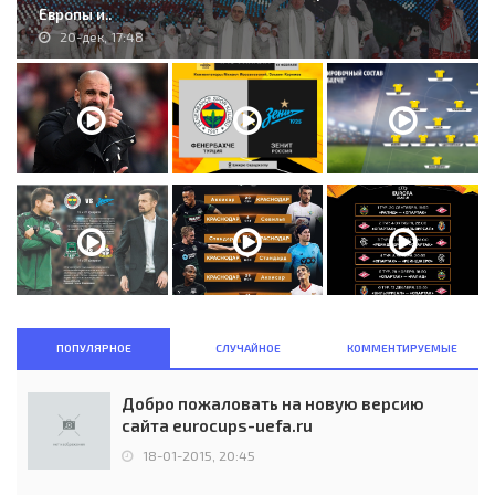
Европы и..
20-дек, 17:48
ПОПУЛЯРНОЕ
СЛУЧАЙНОЕ
КОММЕНТИРУЕМЫЕ
Добро пожаловать на новую версию
сайта eurocups-uefa.ru
18-01-2015, 20:45