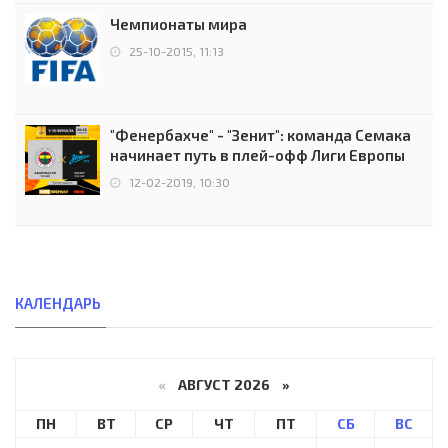
Чемпионаты мира
25-10-2015, 11:13
"Фенербахче" - "Зенит": команда Семака
начинает путь в плей-офф Лиги Европы
12-02-2019, 10:30
КАЛЕНДАРЬ
«
АВГУСТ 2026 »
ПН
ВТ
СР
ЧТ
ПТ
СБ
ВС