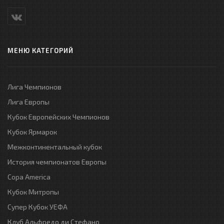
МЕНЮ КАТЕГОРИЙ
Лига Чемпионов
Лига Европы
Кубок Европейских Чемпионов
Кубок Ярмарок
Межконтинентальный кубок
История чемпионатов Европы
Copa America
Кубок Митропы
Супер Кубок УЕФА
Клуб Альфредо ди Стефано