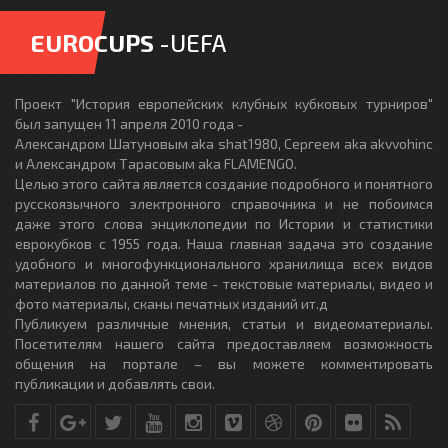
EUROCUPS
-UEFA
Проект "История европейских клубных кубковых турниров"
был запущен 11 апреля 2010 года -
Александром Шатуновым aka shat1980, Сергеем aka akvvohinc
и Александром Тарасовым aka FLAMENGO.
Целью этого сайта является создание подробного и понятного
русскоязычного электронного справочника и не побоимся
даже этого слова энциклопедии по Истории и статистики
еврокубков с 1955 года. Наша главная задача это создание
удобного и многофункционального хранилища всех видов
материалов по данной теме - текстовые материалы, видео и
фото материалы, сканы печатных изданий ит.д
Публикуем различные мнения, статьи и видеоматериалы.
Посетителям нашего сайта предоставляем возможность
общения на портале – вы можете комментировать
публикации и добавлять свои.