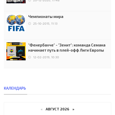
Чемпионаты мира
25-10-2015, 11:13
"Фенербахче" - "Зенит": команда Семака
начинает путь в плей-офф Лиги Европы
12-02-2019, 10:30
КАЛЕНДАРЬ
«
АВГУСТ 2026 »