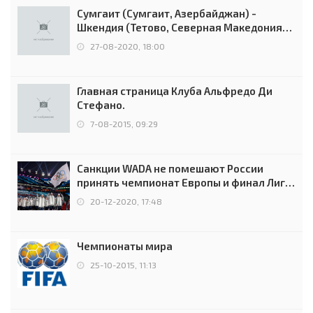
Сумгаит (Сумгаит, Азербайджан) -
Шкендия (Тетово, Северная Македония) -
0:2 (0:0)
27-08-2020, 18:00
Главная страница Клуба Альфредо Ди
Стефано.
7-08-2015, 09:29
Санкции WADA не помешают России
принять чемпионат Европы и финал Лиги
чемпионов.
20-12-2020, 17:48
Чемпионаты мира
25-10-2015, 11:13