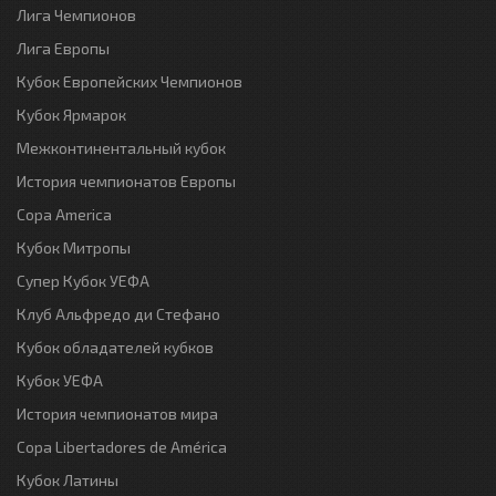
Лига Чемпионов
Лига Европы
Кубок Европейских Чемпионов
Кубок Ярмарок
Межконтинентальный кубок
История чемпионатов Европы
Copa America
Кубок Митропы
Супер Кубок УЕФА
Клуб Альфредо ди Стефано
Кубок обладателей кубков
Кубок УЕФА
История чемпионатов мира
Copa Libertadores de América
Кубок Латины