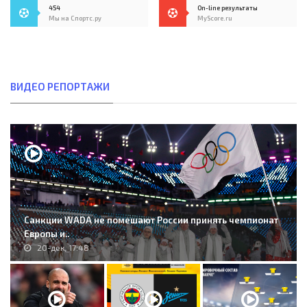
454
On-line результаты
Мы на Спортс.ру
MyScore.ru
ВИДЕО РЕПОРТАЖИ
Санкции WADA не помешают России принять чемпионат
Европы и..
20-дек, 17:48