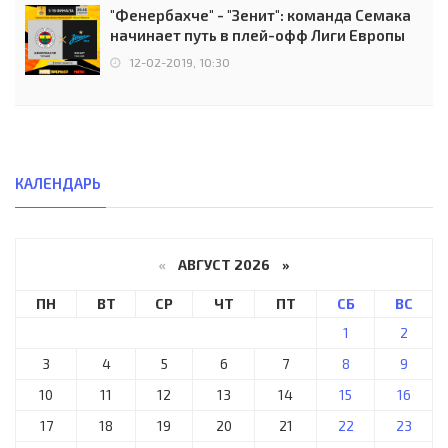
"Фенербахче" - "Зенит": команда Семака
начинает путь в плей-офф Лиги Европы
12-02-2019, 10:30
КАЛЕНДАРЬ
«
АВГУСТ 2026 »
ПН
ВТ
СР
ЧТ
ПТ
СБ
ВС
1
2
3
4
5
6
7
8
9
10
11
12
13
14
15
16
17
18
19
20
21
22
23