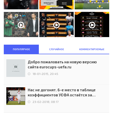
ПОПУЛЯРНОЕ
СЛУЧАЙНОЕ
КОММЕНТИРУЕМЫЕ
Добро пожаловать на новую версию
сайта eurocups-uefa.ru
18-01-2015, 20:45
Нас не догонят. 6-е место в таблице
коэффициентов УЕФА остаётся за
Россией
23-02-2018, 08:17