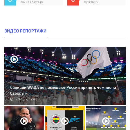
Мы на Спортс.ру
MyScore.ru
ВИДЕО РЕПОРТАЖИ
Санкции WADA не помешают России принять чемпионат
Европы и..
20-дек, 17:48