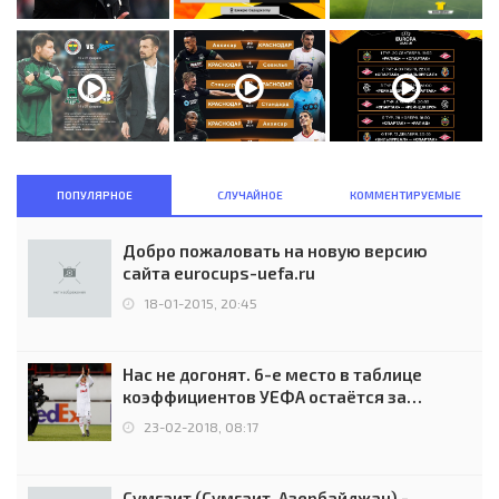
ПОПУЛЯРНОЕ
СЛУЧАЙНОЕ
КОММЕНТИРУЕМЫЕ
Добро пожаловать на новую версию
сайта eurocups-uefa.ru
18-01-2015, 20:45
Нас не догонят. 6-е место в таблице
коэффициентов УЕФА остаётся за
Россией
23-02-2018, 08:17
Сумгаит (Сумгаит, Азербайджан) -