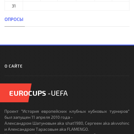
31
ОПРОСЫ
О САЙТЕ
EUROCUPS
-UEFA
Проект "История европейских клубных кубковых турниров"
был запущен 11 апреля 2010 года -
Александром Шатуновым aka shat1980, Сергеем aka akvvohinc
и Александром Тарасовым aka FLAMENGO.