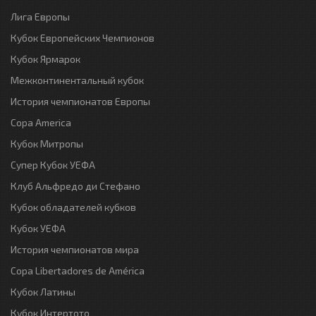
Лига Европы
Кубок Европейских Чемпионов
Кубок Ярмарок
Межконтинентальный кубок
История чемпионатов Европы
Copa America
Кубок Митропы
Супер Кубок УЕФА
Клуб Альфредо ди Стефано
Кубок обладателей кубков
Кубок УЕФА
История чемпионатов мира
Copa Libertadores de América
Кубок Латины
Кубок Интертото