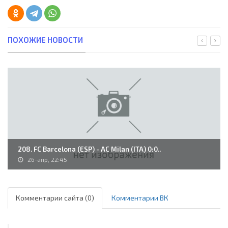
ПОХОЖИЕ НОВОСТИ
208. FC Barcelona (ESP) - AC Milan (ITA) 0:0..
26-апр, 22:45
Комментарии сайта (0)
Комментарии ВК