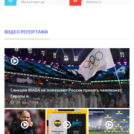
Мы на Спортс.ру
MyScore.ru
ВИДЕО РЕПОРТАЖИ
Санкции WADA не помешают России принять чемпионат
Европы и..
20-дек, 17:48