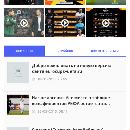
ПОПУЛЯРНОЕ
СЛУЧАЙНОЕ
КОММЕНТИРУЕМЫЕ
Добро пожаловать на новую версию
сайта eurocups-uefa.ru
18-01-2015, 20:45
Нас не догонят. 6-е место в таблице
коэффициентов УЕФА остаётся за
Россией
23-02-2018, 08:17
Сумгаит (Сумгаит, Азербайджан) -