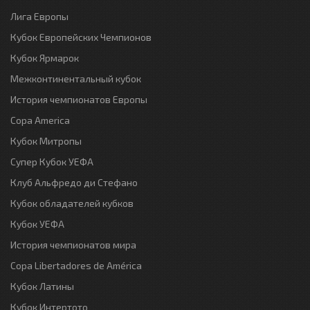
Лига Европы
Кубок Европейских Чемпионов
Кубок Ярмарок
Межконтинентальный кубок
История чемпионатов Европы
Copa America
Кубок Митропы
Супер Кубок УЕФА
Клуб Альфредо ди Стефано
Кубок обладателей кубков
Кубок УЕФА
История чемпионатов мира
Copa Libertadores de América
Кубок Латины
Кубок Интертото