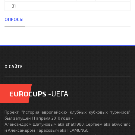
31
ОПРОСЫ
О САЙТЕ
EUROCUPS
-UEFA
Проект "История европейских клубных кубковых турниров"
был запущен 11 апреля 2010 года -
Александром Шатуновым aka shat1980, Сергеем aka akvvohinc
и Александром Тарасовым aka FLAMENGO.