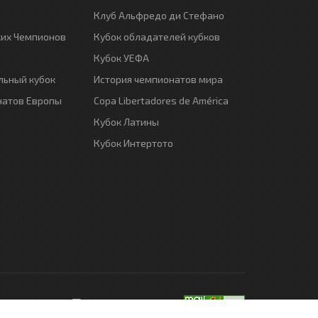
Клуб Альфредо ди Стефано
ких Чемпионов
Кубок обладателей кубков
Кубок УЕФА
ьный кубок
История чемпионатов мира
натов Европы
Copa Libertadores de América
Кубок Латины
Кубок Интертото