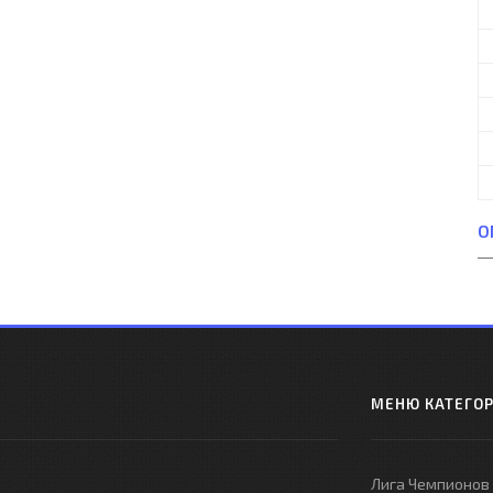
О
МЕНЮ КАТЕГО
Лига Чемпионов