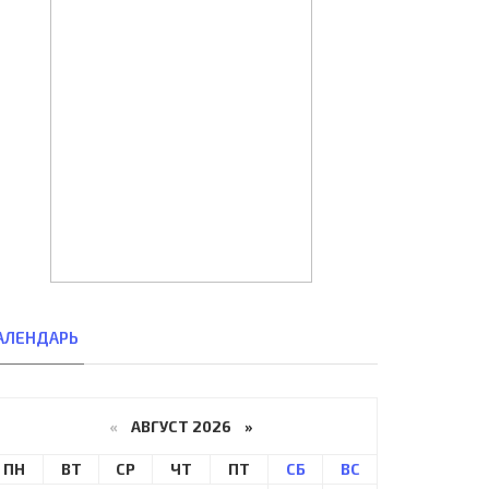
АЛЕНДАРЬ
«
АВГУСТ 2026 »
ПН
ВТ
СР
ЧТ
ПТ
СБ
ВС