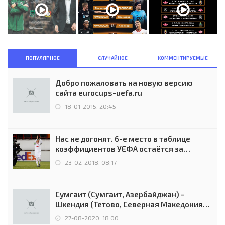
ПОПУЛЯРНОЕ
СЛУЧАЙНОЕ
КОММЕНТИРУЕМЫЕ
Добро пожаловать на новую версию
сайта eurocups-uefa.ru
18-01-2015, 20:45
Нас не догонят. 6-е место в таблице
коэффициентов УЕФА остаётся за
Россией
23-02-2018, 08:17
Сумгаит (Сумгаит, Азербайджан) -
Шкендия (Тетово, Северная Македония) -
0:2 (0:0)
27-08-2020, 18:00