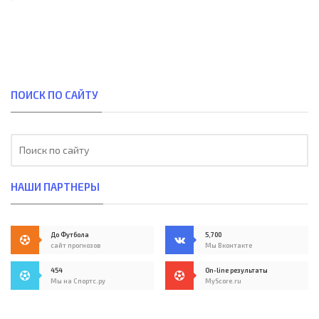
ПОИСК ПО САЙТУ
НАШИ ПАРТНЕРЫ
До Футбола
5,700
сайт прогнозов
Мы Вконтакте
454
On-line результаты
Мы на Спортс.ру
MyScore.ru