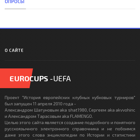
ОПРОСЫ
О САЙТЕ
EUROCUPS
-UEFA
Проект "История европейских клубных кубковых турниров"
был запущен 11 апреля 2010 года -
Александром Шатуновым aka shat1980, Сергеем aka akvvohinc
и Александром Тарасовым aka FLAMENGO.
Целью этого сайта является создание подробного и понятного
русскоязычного электронного справочника и не побоимся
даже этого слова энциклопедии по Истории и статистики