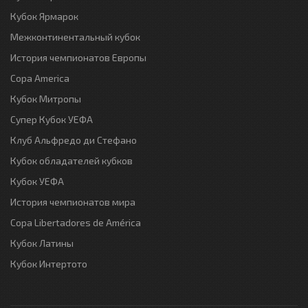
Кубок Ярмарок
Межконтинентальный кубок
История чемпионатов Европы
Copa America
Кубок Митропы
Супер Кубок УЕФА
Клуб Альфредо ди Стефано
Кубок обладателей кубков
Кубок УЕФА
История чемпионатов мира
Copa Libertadores de América
Кубок Латины
Кубок Интертото