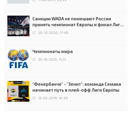
Санкции WADA не помешают России
принять чемпионат Европы и финал Лиги
чемпионов.
20-12-2020, 17:48
Чемпионаты мира
25-10-2015, 11:13
"Фенербахче" - "Зенит": команда Семака
начинает путь в плей-офф Лиги Европы
12-02-2019, 10:30