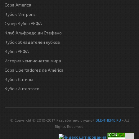
Copa America
Кубок Митропы
Супер Кубок УЕФА
Клуб Альфредо ди Стефано
Кубок обладателей кубков
Кубок УЕФА
История чемпионатов мира
Copa Libertadores de América
Кубок Латины
Кубок Интертото
© Copyright © 2010-2017. Разработано студией
DLE-THEME.RU
- All
Rights Reserved.