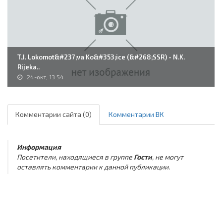
T.J. Lokomot&#237;va Ko&#353;ice (&#268;SSR) - N.K.
Rijeka..
24-окт, 13:54
Комментарии сайта (0)
Комментарии ВК
Информация
Посетители, находящиеся в группе
Гости
, не могут
оставлять комментарии к данной публикации.