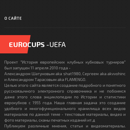
О САЙТЕ
EUROCUPS
-UEFA
Проект "История европейских клубных кубковых турниров"
был запущен 11 апреля 2010 года -
Александром Шатуновым aka shat1980, Сергеем aka akvvohinc
и Александром Тарасовым aka FLAMENGO.
Целью этого сайта является создание подробного и понятного
русскоязычного электронного справочника и не побоимся
даже этого слова энциклопедии по Истории и статистики
еврокубков с 1955 года. Наша главная задача это создание
удобного и многофункционального хранилища всех видов
материалов по данной теме - текстовые материалы, видео и
фото материалы, сканы печатных изданий ит.д
Публикуем различные мнения, статьи и видеоматериалы.