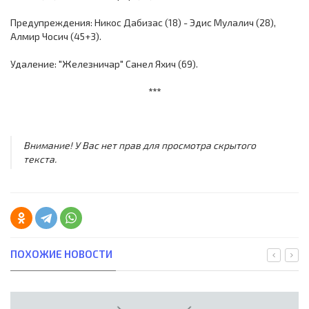
Предупреждения: Никос Дабизас (18) - Эдис Мулалич (28),
Алмир Чосич (45+3).
Удаление: "Железничар" Санел Яхич (69).
***
Внимание! У Вас нет прав для просмотра скрытого
текста.
ПОХОЖИЕ НОВОСТИ