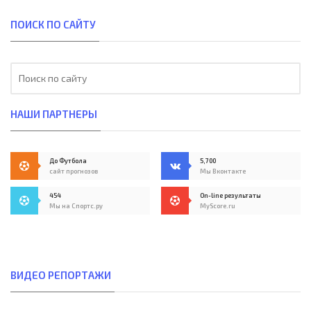
ПОИСК ПО САЙТУ
НАШИ ПАРТНЕРЫ
До Футбола
5,700
сайт прогнозов
Мы Вконтакте
454
On-line результаты
Мы на Спортс.ру
MyScore.ru
ВИДЕО РЕПОРТАЖИ