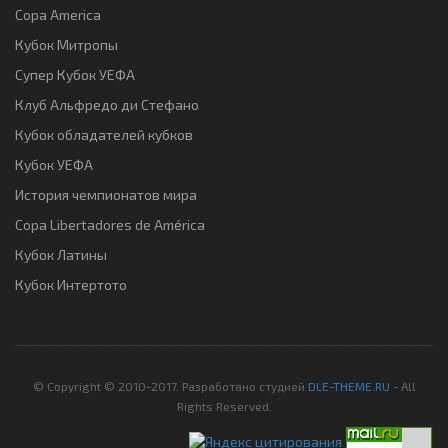
Copa America
Кубок Митропы
Супер Кубок УЕФА
Клуб Альфредо ди Стефано
Кубок обладателей кубков
Кубок УЕФА
История чемпионатов мира
Copa Libertadores de América
Кубок Латины
Кубок Интертото
© Copyright © 2010-2017. Разработано студией
DLE-THEME.RU
- All
Rights Reserved.