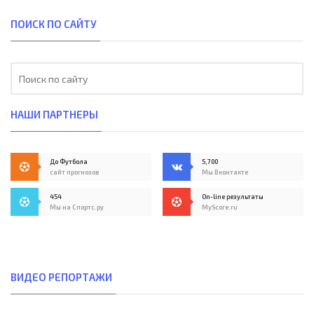
ПОИСК ПО САЙТУ
НАШИ ПАРТНЕРЫ
До Футбола
5,700
сайт прогнозов
Мы Вконтакте
454
On-line результаты
Мы на Спортс.ру
MyScore.ru
ВИДЕО РЕПОРТАЖИ