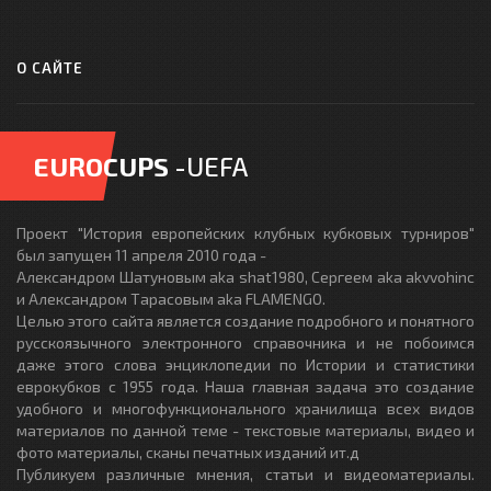
О САЙТЕ
EUROCUPS
-UEFA
Проект "История европейских клубных кубковых турниров"
был запущен 11 апреля 2010 года -
Александром Шатуновым aka shat1980, Сергеем aka akvvohinc
и Александром Тарасовым aka FLAMENGO.
Целью этого сайта является создание подробного и понятного
русскоязычного электронного справочника и не побоимся
даже этого слова энциклопедии по Истории и статистики
еврокубков с 1955 года. Наша главная задача это создание
удобного и многофункционального хранилища всех видов
материалов по данной теме - текстовые материалы, видео и
фото материалы, сканы печатных изданий ит.д
Публикуем различные мнения, статьи и видеоматериалы.