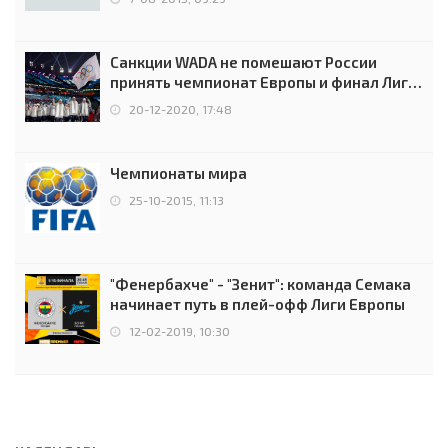
Санкции WADA не помешают России
принять чемпионат Европы и финал Лиги
чемпионов.
20-12-2020, 17:48
Чемпионаты мира
25-10-2015, 11:13
"Фенербахче" - "Зенит": команда Семака
начинает путь в плей-офф Лиги Европы
12-02-2019, 10:30