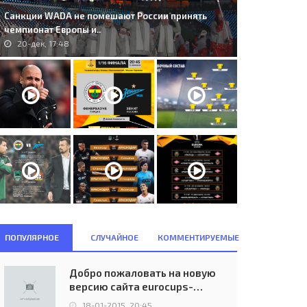
Санкции WADA не помешают России принять
чемпионат Европы и..
20-дек, 17:48
ПОПУЛЯРНОЕ
СЛУЧАЙНОЕ
КОММЕНТИРУЕМЫЕ
Добро пожаловать на новую
версию сайта eurocups-
uefa.ru
18-01-2015, 20:45