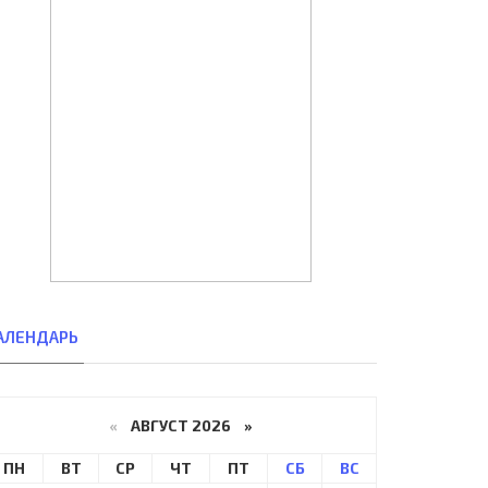
АЛЕНДАРЬ
«
АВГУСТ 2026 »
ПН
ВТ
СР
ЧТ
ПТ
СБ
ВС