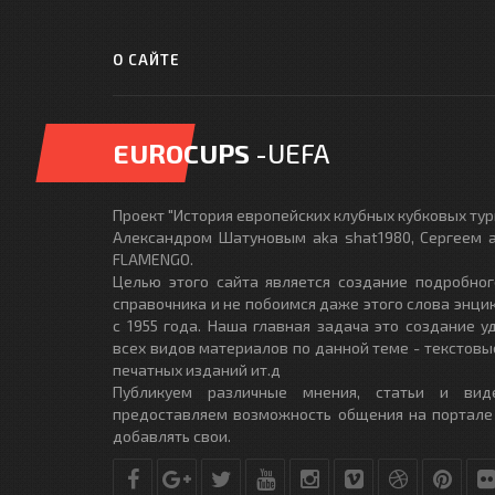
О САЙТЕ
EUROCUPS
-UEFA
Проект "История европейских клубных кубковых турн
Александром Шатуновым aka shat1980, Сергеем a
FLAMENGO.
Целью этого сайта является создание подробног
справочника и не побоимся даже этого слова энци
с 1955 года. Наша главная задача это создание 
всех видов материалов по данной теме - текстовы
печатных изданий ит.д
Публикуем различные мнения, статьи и вид
предоставляем возможность общения на портале
добавлять свои.