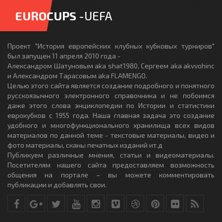
EUROCUPS
-UEFA
Проект "История европейских клубных кубковых турниров"
был запущен 11 апреля 2010 года -
Александром Шатуновым aka shat1980, Сергеем aka akvvohinc
и Александром Тарасовым aka FLAMENGO.
Целью этого сайта является создание подробного и понятного
русскоязычного электронного справочника и не побоимся
даже этого слова энциклопедии по Истории и статистики
еврокубков с 1955 года. Наша главная задача это создание
удобного и многофункционального хранилища всех видов
материалов по данной теме - текстовые материалы, видео и
фото материалы, сканы печатных изданий ит.д
Публикуем различные мнения, статьи и видеоматериалы.
Посетителям нашего сайта предоставляем возможность
общения на портале – вы можете комментировать
публикации и добавлять свои.