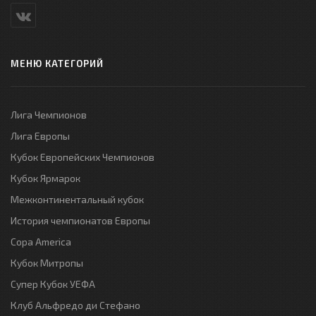
МЕНЮ КАТЕГОРИЙ
Лига Чемпионов
Лига Европы
Кубок Европейских Чемпионов
Кубок Ярмарок
Межконтинентальный кубок
История чемпионатов Европы
Copa America
Кубок Митропы
Супер Кубок УЕФА
Клуб Альфредо ди Стефано