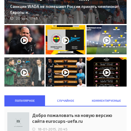
Санкции WADA не помешают России принять чемпионат
Европы и..
20-дек, 17:48
ПОПУЛЯРНОЕ
СЛУЧАЙНОЕ
КОММЕНТИРУЕМЫЕ
Добро пожаловать на новую версию
сайта eurocups-uefa.ru
18-01-2015, 20:45