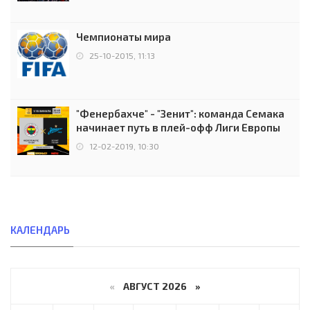
Чемпионаты мира
25-10-2015, 11:13
"Фенербахче" - "Зенит": команда Семака
начинает путь в плей-офф Лиги Европы
12-02-2019, 10:30
КАЛЕНДАРЬ
«
АВГУСТ 2026 »