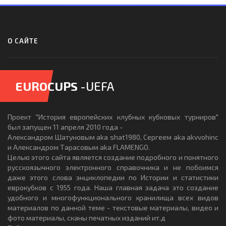
О САЙТЕ
EUROCUPS
-UEFA
Проект "История европейских клубных кубковых турниров"
был запущен 11 апреля 2010 года -
Александром Шатуновым aka shat1980, Сергеем aka akvvohinc
и Александром Тарасовым aka FLAMENGO.
Целью этого сайта является создание подробного и понятного
русскоязычного электронного справочника и не побоимся
даже этого слова энциклопедии по Истории и статистики
еврокубков с 1955 года. Наша главная задача это создание
удобного и многофункционального хранилища всех видов
материалов по данной теме - текстовые материалы, видео и
фото материалы, сканы печатных изданий ит.д