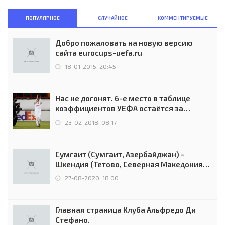
ПОПУЛЯРНОЕ
СЛУЧАЙНОЕ
КОММЕНТИРУЕМЫЕ
Добро пожаловать на новую версию
сайта eurocups-uefa.ru
18-01-2015, 20:45
Нас не догонят. 6-е место в таблице
коэффициентов УЕФА остаётся за
Россией
23-02-2018, 08:17
Сумгаит (Сумгаит, Азербайджан) -
Шкендия (Тетово, Северная Македония) -
0:2 (0:0)
27-08-2020, 18:00
Главная страница Клуба Альфредо Ди
Стефано.