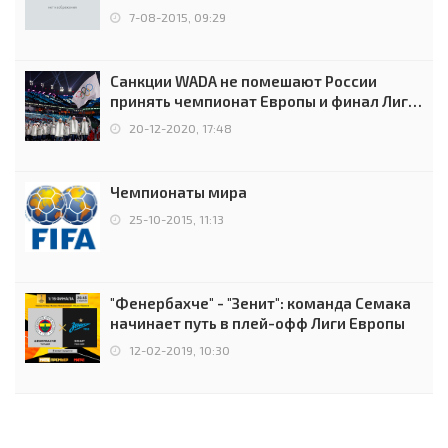
7-08-2015, 09:29
Санкции WADA не помешают России
принять чемпионат Европы и финал Лиги
чемпионов.
20-12-2020, 17:48
Чемпионаты мира
25-10-2015, 11:13
"Фенербахче" - "Зенит": команда Семака
начинает путь в плей-офф Лиги Европы
12-02-2019, 10:30