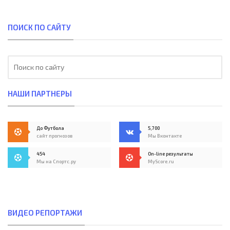
ПОИСК ПО САЙТУ
НАШИ ПАРТНЕРЫ
До Футбола
5,700
сайт прогнозов
Мы Вконтакте
454
On-line результаты
Мы на Спортс.ру
MyScore.ru
ВИДЕО РЕПОРТАЖИ