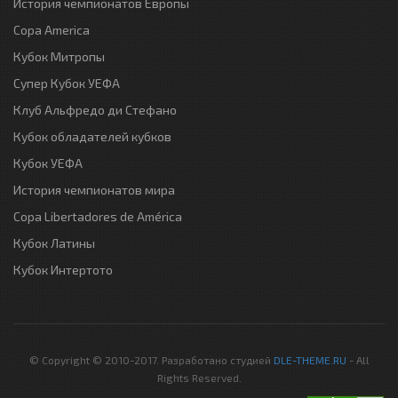
История чемпионатов Европы
Copa America
Кубок Митропы
Супер Кубок УЕФА
Клуб Альфредо ди Стефано
Кубок обладателей кубков
Кубок УЕФА
История чемпионатов мира
Copa Libertadores de América
Кубок Латины
Кубок Интертото
© Copyright © 2010-2017. Разработано студией
DLE-THEME.RU
- All
Rights Reserved.