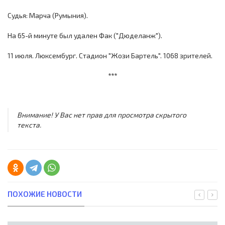
Судья: Марча (Румыния).
На 65-й минуте был удален Фак ("Дюделанж").
11 июля. Люксембург. Стадион "Жози Бартель". 1068 зрителей.
***
Внимание! У Вас нет прав для просмотра скрытого
текста.
ПОХОЖИЕ НОВОСТИ