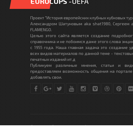
EUROCUPS
-UEFA
Проект "История европейских клубных кубковых турн
Александром Шатуновым aka shat1980, Сергеем a
FLAMENGO.
Целью этого сайта является создание подробног
справочника и не побоимся даже этого слова энци
с 1955 года. Наша главная задача это создание 
всех видов материалов по данной теме - текстовы
печатных изданий ит.д
Публикуем различные мнения, статьи и вид
предоставляем возможность общения на портале
добавлять свои.
© Copyright © 2010-2017. Разработано студией
DLE-THEME.