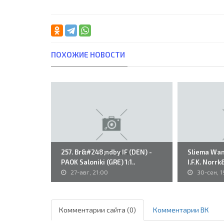
ПОХОЖИЕ НОВОСТИ
257. Br&#248;ndby IF (DEN) -
Sliema Wand
PAOK Saloniki (GRE) 1:1..
I.F.K. Norr
27-авг, 21:00
30-сен, 1
Комментарии сайта (0)
Комментарии ВК