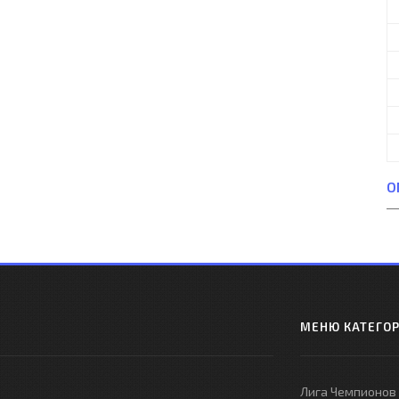
О
МЕНЮ КАТЕГО
Лига Чемпионов