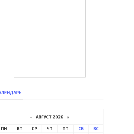
АЛЕНДАРЬ
«
АВГУСТ 2026 »
ПН
ВТ
СР
ЧТ
ПТ
СБ
ВС