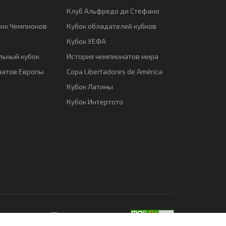
Клуб Альфредо ди Стефано
ких Чемпионов
Кубок обладателей кубков
Кубок УЕФА
ьный кубок
История чемпионатов мира
натов Европы
Copa Libertadores de América
Кубок Латины
Кубок Интертото