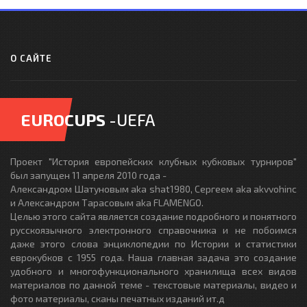
О САЙТЕ
EUROCUPS
-UEFA
Проект "История европейских клубных кубковых турниров"
был запущен 11 апреля 2010 года -
Александром Шатуновым aka shat1980, Сергеем aka akvvohinc
и Александром Тарасовым aka FLAMENGO.
Целью этого сайта является создание подробного и понятного
русскоязычного электронного справочника и не побоимся
даже этого слова энциклопедии по Истории и статистики
еврокубков с 1955 года. Наша главная задача это создание
удобного и многофункционального хранилища всех видов
материалов по данной теме - текстовые материалы, видео и
фото материалы, сканы печатных изданий ит.д