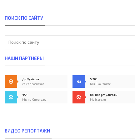
ПОИСК ПО САЙТУ
НАШИ ПАРТНЕРЫ
До Футбола
5,700
сайт прогнозов
Мы Вконтакте
454
On-line результаты
Мы на Спортс.ру
MyScore.ru
ВИДЕО РЕПОРТАЖИ