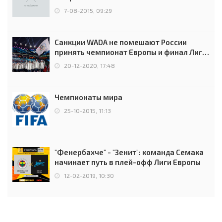
7-08-2015, 09:29
Санкции WADA не помешают России
принять чемпионат Европы и финал Лиги
чемпионов.
20-12-2020, 17:48
Чемпионаты мира
25-10-2015, 11:13
"Фенербахче" - "Зенит": команда Семака
начинает путь в плей-офф Лиги Европы
12-02-2019, 10:30