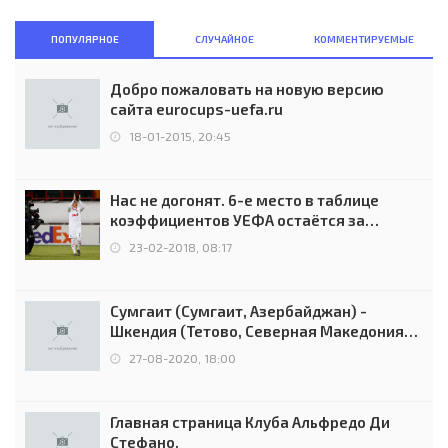
ПОПУЛЯРНОЕ
СЛУЧАЙНОЕ
КОММЕНТИРУЕМЫЕ
Добро пожаловать на новую версию
сайта eurocups-uefa.ru
18-01-2015, 20:45
Нас не догонят. 6-е место в таблице
коэффициентов УЕФА остаётся за
Россией
23-02-2018, 08:17
Сумгаит (Сумгаит, Азербайджан) -
Шкендия (Тетово, Северная Македония) -
0:2 (0:0)
27-08-2020, 18:00
Главная страница Клуба Альфредо Ди
Стефано.