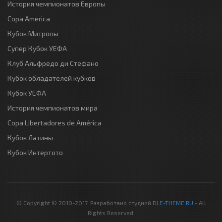
История чемпионатов Европы
Copa America
Кубок Митропы
Супер Кубок УЕФА
Клуб Альфредо ди Стефано
Кубок обладателей кубков
Кубок УЕФА
История чемпионатов мира
Copa Libertadores de América
Кубок Латины
Кубок Интертото
© Copyright © 2010-2017. Разработано студией
DLE-THEME.RU
- All
Rights Reserved.