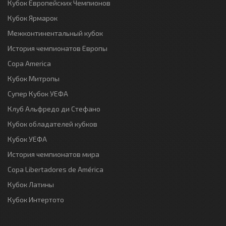
Кубок Европейских Чемпионов
Кубок Ярмарок
Межконтинентальный кубок
История чемпионатов Европы
Copa America
Кубок Митропы
Супер Кубок УЕФА
Клуб Альфредо ди Стефано
Кубок обладателей кубков
Кубок УЕФА
История чемпионатов мира
Copa Libertadores de América
Кубок Латины
Кубок Интертото