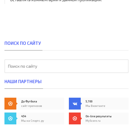
ПОИСК ПО САЙТУ
НАШИ ПАРТНЕРЫ
До Футбола
5,700
сайт прогнозов
Мы Вконтакте
454
On-line результаты
Мы на Спортс.ру
MyScore.ru