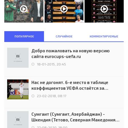
ПОПУЛЯРНОЕ
СЛУЧАЙНОЕ
КОММЕНТИРУЕМЫЕ
Добро пожаловать на новую версию
сайта eurocups-uefa.ru
18-01-2015, 20:45
Нас не догонят. 6-е место в таблице
коэффициентов УЕФА остаётся за
Россией
23-02-2018, 08:17
Сумгаит (Сумгаит, Азербайджан) -
Шкендия (Тетово, Северная Македония) -
0:2 (0:0)
27-08-2020, 18:00