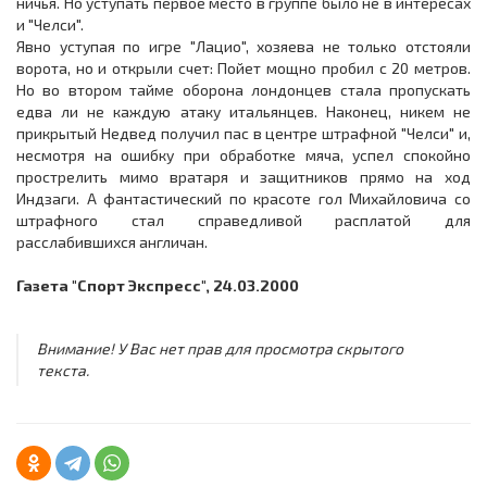
ничья. Но уступать первое место в группе было не в интересах
и "Челси".
Явно уступая по игре "Лацио", хозяева не только отстояли
ворота, но и открыли счет: Пойет мощно пробил с 20 метров.
Но во втором тайме оборона лондонцев стала пропускать
едва ли не каждую атаку итальянцев. Наконец, никем не
прикрытый Недвед получил пас в центре штрафной "Челси" и,
несмотря на ошибку при обработке мяча, успел спокойно
прострелить мимо вратаря и защитников прямо на ход
Индзаги. А фантастический по красоте гол Михайловича со
штрафного стал справедливой расплатой для
расслабившихся англичан.
Газета "Спорт Экспресс", 24.03.2000
Внимание! У Вас нет прав для просмотра скрытого
текста.