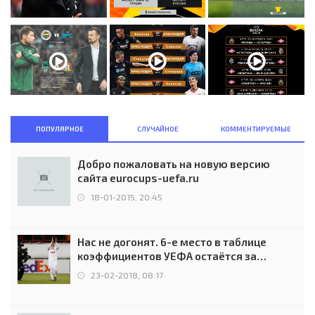
ПОПУЛЯРНОЕ
СЛУЧАЙНОЕ
КОММЕНТИРУЕМЫЕ
Добро пожаловать на новую версию
сайта eurocups-uefa.ru
18-01-2015, 20:45
Нас не догонят. 6-е место в таблице
коэффициентов УЕФА остаётся за
Россией
23-02-2018, 08:17