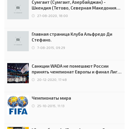
Сумгаит (Сумгаит, Азербайджан) -
Шкендия (Тетово, Северная Македония) -
0:2 (0:0)
27-08-2020, 18:00
Главная страница Клуба Альфредо Ди
Стефано.
7-08-2015, 09:29
Санкции WADA не помешают России
принять чемпионат Европы и финал Лиги
чемпионов.
20-12-2020, 17:48
Чемпионаты мира
25-10-2015, 11:13