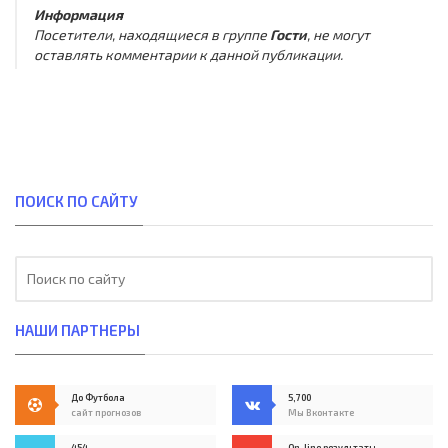
Информация
Посетители, находящиеся в группе
Гости
, не могут
оставлять комментарии к данной публикации.
ПОИСК ПО САЙТУ
НАШИ ПАРТНЕРЫ
До Футбола
5,700
сайт прогнозов
Мы Вконтакте
454
On-line результаты