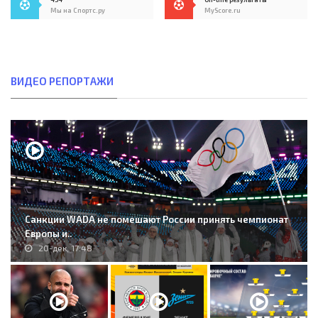
Мы на Спортс.ру
MyScore.ru
ВИДЕО РЕПОРТАЖИ
Санкции WADA не помешают России принять чемпионат
Европы и..
20-дек, 17:48