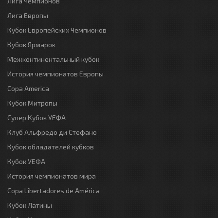
Лига Чемпионов
Лига Европы
Кубок Европейских Чемпионов
Кубок Ярмарок
Межконтинентальный кубок
История чемпионатов Европы
Copa America
Кубок Митропы
Супер Кубок УЕФА
Клуб Альфредо ди Стефано
Кубок обладателей кубков
Кубок УЕФА
История чемпионатов мира
Copa Libertadores de América
Кубок Латины