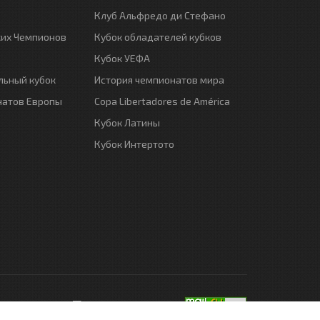
Клуб Альфредо ди Стефано
ких Чемпионов
Кубок обладателей кубков
Кубок УЕФА
ьный кубок
История чемпионатов мира
натов Европы
Copa Libertadores de América
Кубок Латины
Кубок Интертото