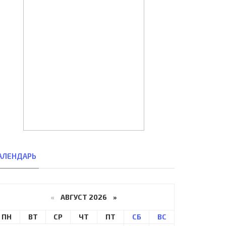
АЛЕНДАРЬ
«
АВГУСТ 2026 »
ПН
ВТ
СР
ЧТ
ПТ
СБ
ВС