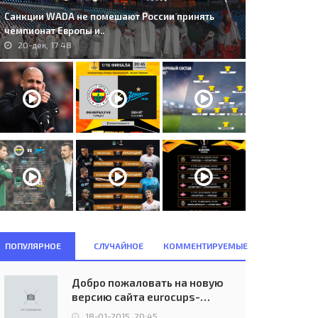
Санкции WADA не помешают России принять
чемпионат Европы и..
20-дек, 17:48
ПОПУЛЯРНОЕ
СЛУЧАЙНОЕ
КОММЕНТИРУЕМЫЕ
Добро пожаловать на новую
версию сайта eurocups-
uefa.ru
18-01-2015, 20:45