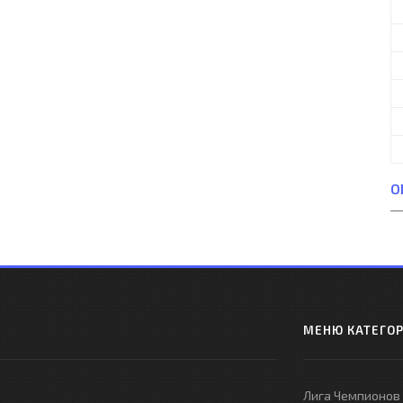
О
МЕНЮ КАТЕГО
Лига Чемпионов