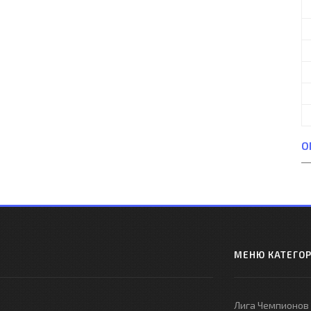
О
МЕНЮ КАТЕГО
Лига Чемпионов