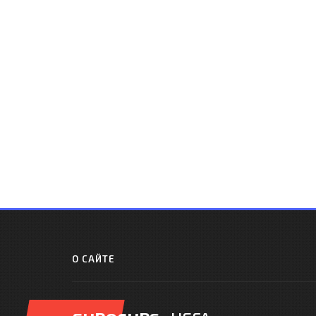
О САЙТЕ