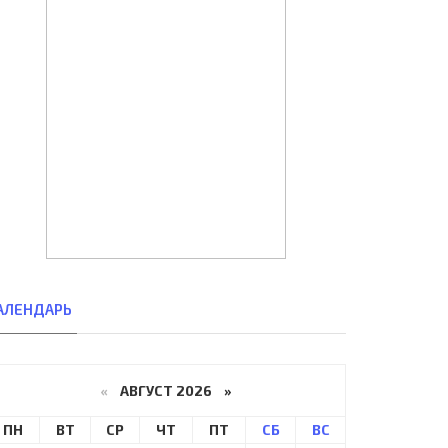
АЛЕНДАРЬ
«
АВГУСТ 2026 »
ПН
ВТ
СР
ЧТ
ПТ
СБ
ВС