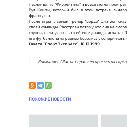
Ласланда, то "Фиорентина" и вовсе могла проиграт
Руя Кошты, который был в этой встрече лидеро
французов.
После игры главный тренер "Бордо" Эли Боп сказ
своей команды. Расстроен потому, что она не смог
группы, если учесть, что ей еще дважды играть с
его футболисты на равных боролись с соперником, 
Газета "Спорт Экспресс", 10.12.1999
Внимание! У Вас нет прав для просмотра скрыт
ПОХОЖИЕ НОВОСТИ