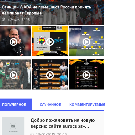
Санкции WADA не помешают России принять
чемпионат Европы и..
20-дек, 17:48
ПОПУЛЯРНОЕ
СЛУЧАЙНОЕ
КОММЕНТИРУЕМЫЕ
Добро пожаловать на новую
версию сайта eurocups-
uefa.ru
18-01-2015, 20:45