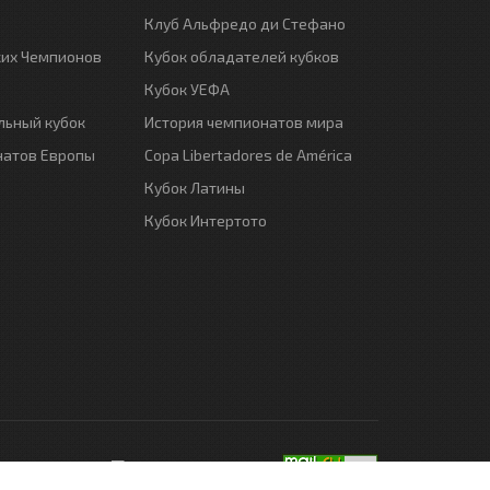
Клуб Альфредо ди Стефано
ких Чемпионов
Кубок обладателей кубков
Кубок УЕФА
ьный кубок
История чемпионатов мира
натов Европы
Copa Libertadores de América
Кубок Латины
Кубок Интертото